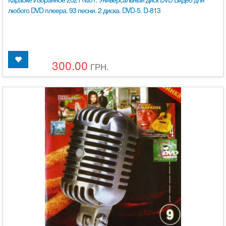
любого DVD плеера. 93 песни. 2 диска. DVD-5. D-813
300.00
ГРН.