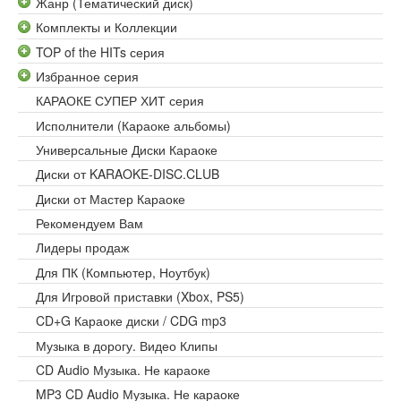
Жанр (Тематический диск)
Комплекты и Коллекции
TOP of the HITs серия
Избранное серия
КАРАОКЕ СУПЕР ХИТ серия
Исполнители (Караоке альбомы)
Универсальные Диски Караоке
Диски от KARAOKE-DISC.CLUB
Диски от Мастер Караоке
Рекомендуем Вам
Лидеры продаж
Для ПК (Компьютер, Ноутбук)
Для Игровой приставки (Xbox, PS5)
CD+G Караоке диски / CDG mp3
Музыка в дорогу. Видео Клипы
CD Audio Музыка. Не караоке
MP3 CD Audio Музыка. Не караоке