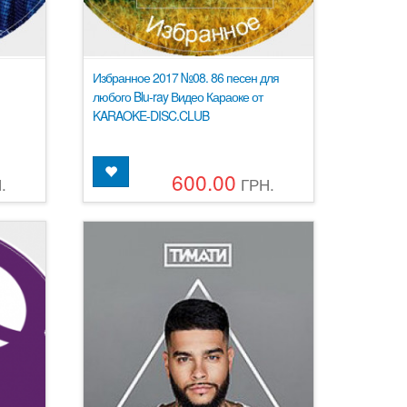
Избранное 2017 №08. 86 песен для
любого Blu-ray Видео Караоке от
KARAOKE-DISC.CLUB
600.00
.
ГРН.