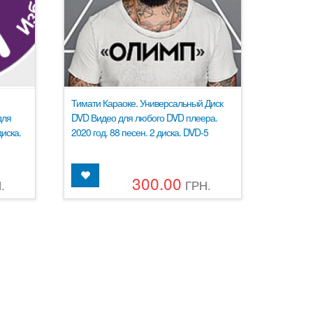
Тимати Караоке. Универсальный Диск
для
DVD Видео для любого DVD плеера.
иска.
2020 год. 88 песен. 2 диска. DVD-5
300.00
.
ГРН.