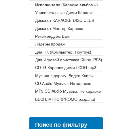
Исполнители (Караоке альбомы)
Универсальные Диски Караоке
Диски от KARAOKE-DISC.CLUB
Диски от Мастер Караоке
Рекомендуем Вам
Лидеры продаж
Для ПК (Компьютер, Ноутбук)
Для Игровой приставки (Xbox, PS5)
CD+G Караоке диски / CDG mp3
Музыка в дорогу. Видео Клипы
CD Audio Музыка. Не караоке
MP3 CD Audio Музыка. Не караоке
БЕСПЛАТНО (PROMO раздача)
Поиск по фильтру