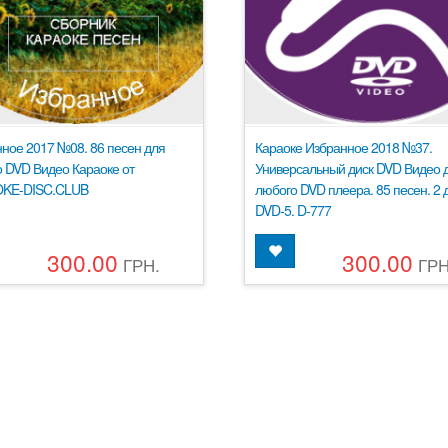
ное 2017 №08. 86 песен для
Караоке Избранное 2018 №37.
 DVD Видео Караоке от
Универсальный диск DVD Видео 
KE-DISC.CLUB
любого DVD плеера. 85 песен. 2 д
DVD-5. D-777
300.00
300.00
ГРН.
ГРН