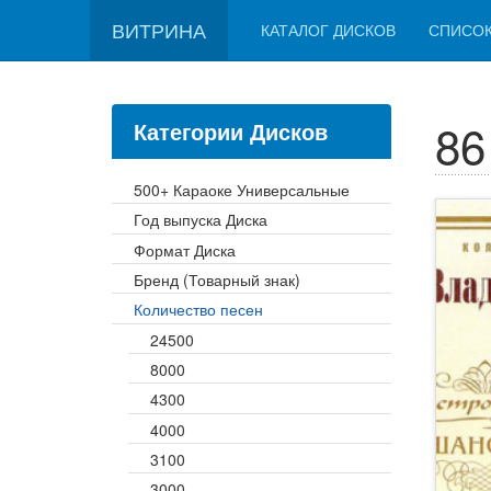
ВИТРИНА
КАТАЛОГ ДИСКОВ
СПИСО
86
Категории Дисков
500+ Караоке Универсальные
Год выпуска Диска
Формат Диска
Бренд (Товарный знак)
Количество песен
24500
8000
4300
4000
3100
3000