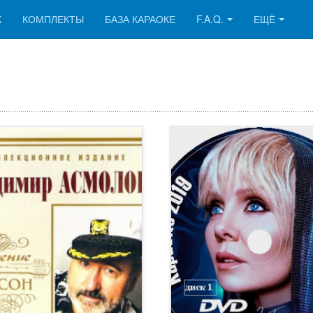
К
КОМПЛЕКТЫ
БАЗА КАРАОКЕ
F.A.Q.
ЕЩЁ