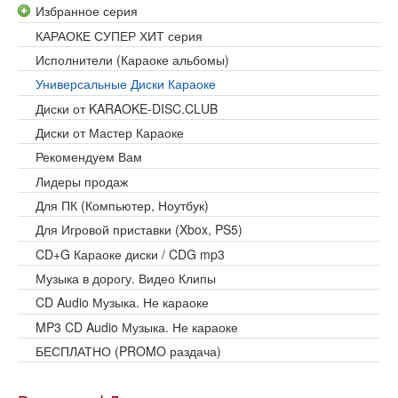
Избранное серия
КАРАОКЕ СУПЕР ХИТ серия
Исполнители (Караоке альбомы)
Универсальные Диски Караоке
Диски от KARAOKE-DISC.CLUB
Диски от Мастер Караоке
Рекомендуем Вам
Лидеры продаж
Для ПК (Компьютер, Ноутбук)
Для Игровой приставки (Xbox, PS5)
CD+G Караоке диски / CDG mp3
Музыка в дорогу. Видео Клипы
CD Audio Музыка. Не караоке
MP3 CD Audio Музыка. Не караоке
БЕСПЛАТНО (PROMO раздача)