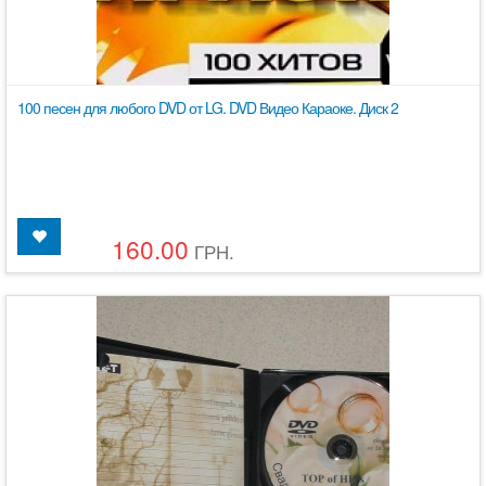
100 песен для любого DVD от LG. DVD Видео Караоке. Диск 2
160.00
ГРН.