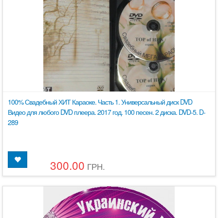
100% Свадебный ХИТ Караоке. Часть 1. Универсальный диск DVD
Видео для любого DVD плеера. 2017 год. 100 песен. 2 диска. DVD-5. D-
289
300.00
ГРН.