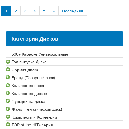
1
2
3
4
5
»
Последняя
Категории Дисков
500+ Караоке Универсальные
Год выпуска Диска
Формат Диска
Бренд (Товарный знак)
Количество песен
Количество дисков
Функции на диске
Жанр (Тематический диск)
Комплекты и Коллекции
TOP of the HITs серия