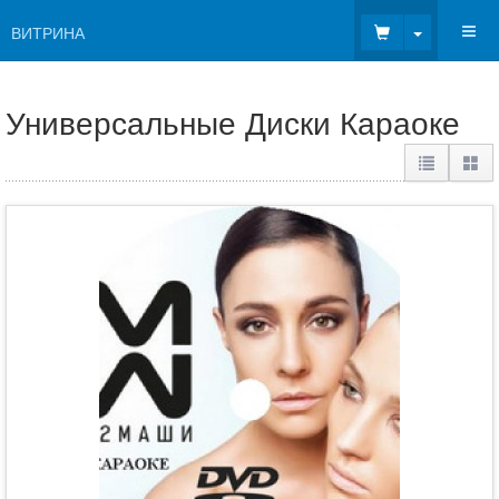
Toggle Dr
ВИТРИНА
Универсальные Диски Караоке