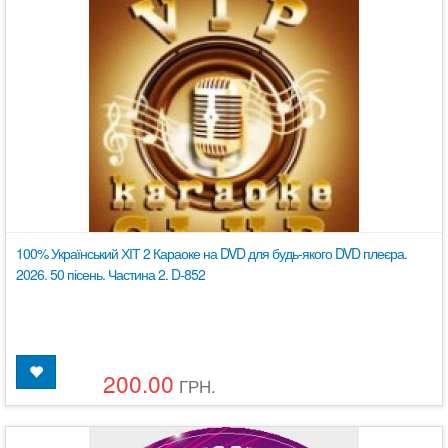
100% Український ХІТ 2 Караоке на DVD для будь-якого DVD плеєра.
2026. 50 пісень. Частина 2. D-852
200.00
ГРН.