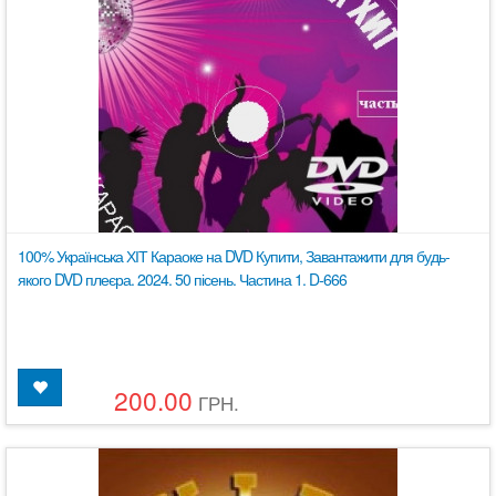
100% Українська ХІТ Караоке на DVD Купити, Завантажити для будь-
якого DVD плеєра. 2024. 50 пісень. Частина 1. D-666
200.00
ГРН.