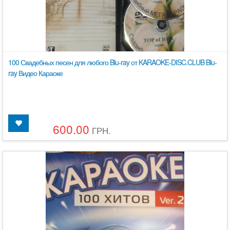
100 Свадебных песен для любого Blu-ray от KARAOKE-DISC.CLUB Blu-
ray Видео Караоке
600.00
ГРН.