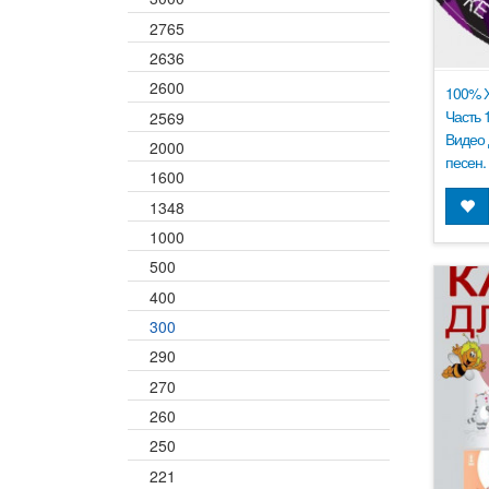
2765
2636
2600
100% Х
Часть 
2569
Видео 
2000
песен.
1600
1348
1000
500
400
300
290
270
260
250
221