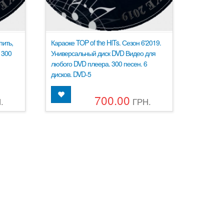
пить,
Караоке TOP of the HITs. Сезон 6'2019.
 300
Универсальный диск DVD Видео для
любого DVD плеера. 300 песен. 6
дисков. DVD-5
700.00
.
ГРН.