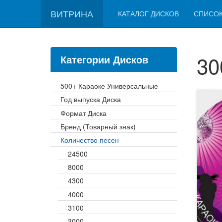
ВИТРИНА
КАТАЛОГ ДИСКОВ
СПИСО
30
Категории Дисков
500+ Караоке Универсальные
Год выпуска Диска
Формат Диска
Бренд (Товарный знак)
Количество песен
24500
8000
4300
4000
3100
3000