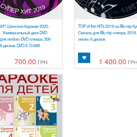
ИТ Шансона Караоке 2020.
TOP of the HITs 2019 на Blu-ray Ку
1. Универсальный диск DVD
Скачать для Blu-ray плеера. 2019.
для любого DVD плеера. 300
песен. 6 дисков
 6 дисков. DVD-5. D-668
700.00
1 400.00
ГРН.
ГРН