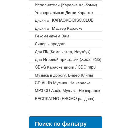
Исполнители (Караоке альбомы)
Универсальные Диски Караоке
Диски от KARAOKE-DISC.CLUB
Диски от Мастер Караоке
Рекомендуем Вам
Лидеры продаж
Для ПК (Компьютер, Ноутбук)
Для Игровой приставки (Xbox, PS5)
CD+G Караоке диски / CDG mp3
Музыка в дорогу. Видео Клипы
CD Audio Музыка. Не караоке
MP3 CD Audio Музыка. Не караоке
БЕСПЛАТНО (PROMO раздача)
Поиск по фильтру