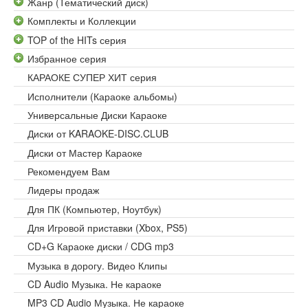
Жанр (Тематический диск)
Комплекты и Коллекции
TOP of the HITs серия
Избранное серия
КАРАОКЕ СУПЕР ХИТ серия
Исполнители (Караоке альбомы)
Универсальные Диски Караоке
Диски от KARAOKE-DISC.CLUB
Диски от Мастер Караоке
Рекомендуем Вам
Лидеры продаж
Для ПК (Компьютер, Ноутбук)
Для Игровой приставки (Xbox, PS5)
CD+G Караоке диски / CDG mp3
Музыка в дорогу. Видео Клипы
CD Audio Музыка. Не караоке
MP3 CD Audio Музыка. Не караоке