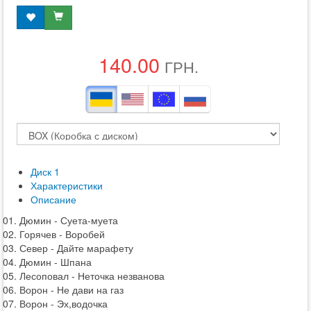
140.00
ГРН.
Диск 1
Характеристики
Описание
01. Дюмин - Суета-муета
02. Горячев - Воробей
03. Север - Дайте марафету
04. Дюмин - Шпана
05. Лесоповал - Неточка незванова
06. Ворон - Не дави на газ
07. Ворон - Эх,водочка