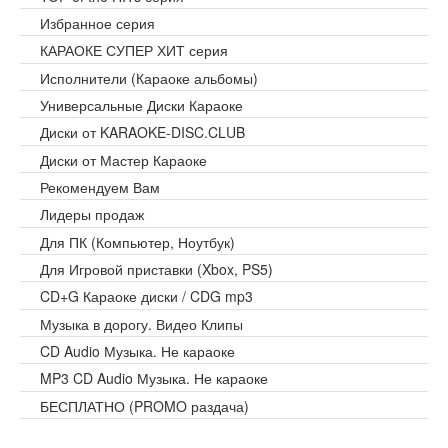
Избранное серия
КАРАОКЕ СУПЕР ХИТ серия
Исполнители (Караоке альбомы)
Универсальные Диски Караоке
Диски от KARAOKE-DISC.CLUB
Диски от Мастер Караоке
Рекомендуем Вам
Лидеры продаж
Для ПК (Компьютер, Ноутбук)
Для Игровой приставки (Xbox, PS5)
CD+G Караоке диски / CDG mp3
Музыка в дорогу. Видео Клипы
CD Audio Музыка. Не караоке
MP3 CD Audio Музыка. Не караоке
БЕСПЛАТНО (PROMO раздача)