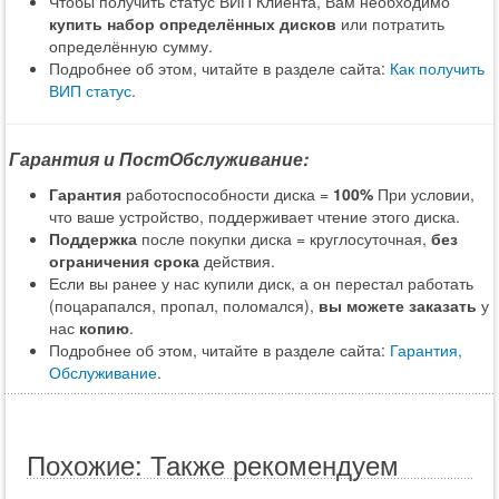
Чтобы получить статус ВИП Клиента, Вам необходимо
купить набор определённых дисков
или потратить
определённую сумму.
Подробнее об этом, читайте в разделе сайта:
Как получить
ВИП статус
.
Гарантия и ПостОбслуживание:
Гарантия
работоспособности диска =
100%
При условии,
что ваше устройство, поддерживает чтение этого диска.
Поддержка
после покупки диска = круглосуточная,
без
ограничения срока
действия.
Если вы ранее у нас купили диск, а он перестал работать
(поцарапался, пропал, поломался),
вы можете заказать
у
нас
копию
.
Подробнее об этом, читайте в разделе сайта:
Гарантия,
Обслуживание
.
Похожие: Также рекомендуем