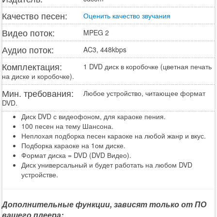
Качество песен:
Оценить качество звучания
Видео поток:
MPEG 2
Аудио поток:
AC3, 448kbps
Комплектация:
1 DVD диск в коробочке (цветная печать
на диске и коробочке).
Мин. требования:
Любое устройство, читающее формат
DVD.
Диск DVD с видеофоном, для караоке пения.
100 песен на тему Шансона.
Неплохая подборка песен караоке на любой жанр и вкус.
Подборка караоке на 1ом диске.
Формат диска = DVD (DVD Видео).
Диск универсальный и будет работать на любом DVD
устройстве.
Дополнительные функции, зависят только от ПО
вашего плеера: