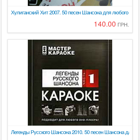
Хулиганский Хит 2007. 50 песен Шансона для любого DVD
140.00
ГРН.
Легенды Русского Шансона 2010. 50 песен Шансона для л