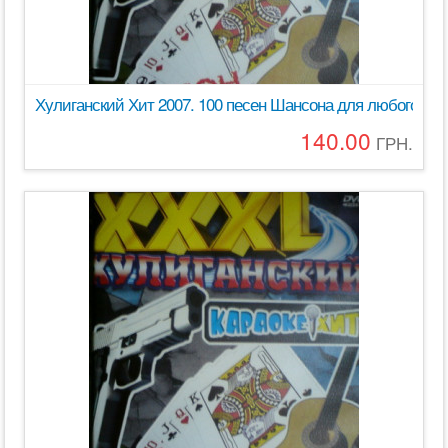
Хулиганский Хит 2007. 100 песен Шансона для любого DV
140.00
ГРН.