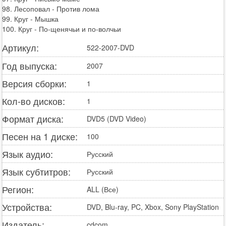
98. Лесоповал - Против лома
99. Круг - Мышка
100. Круг - По-щенячьи и по-волчьи
Артикул:
522-2007-DVD
Год выпуска:
2007
Версия сборки:
1
Кол-во дисков:
1
Формат диска:
DVD5 (DVD Video)
Песен на 1 диске:
100
Язык аудио:
Русский
Язык субтитров:
Русский
Регион:
ALL (Все)
Устройства:
DVD, Blu-ray, PC, Xbox, Sony PlayStation
Издатель:
cdcom