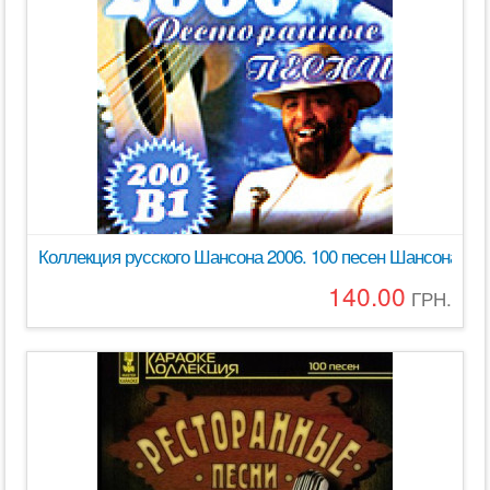
Коллекция русского Шансона 2006. 100 песен Шансона дл
140.00
ГРН.