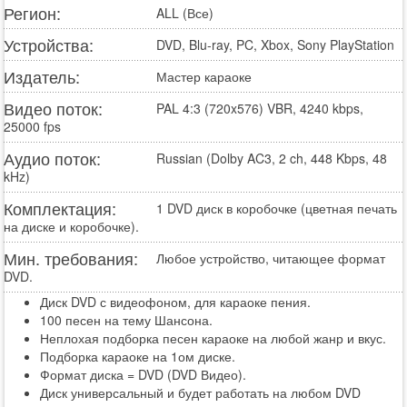
Регион:
ALL (Все)
Устройства:
DVD, Blu-ray, PC, Xbox, Sony PlayStation
Издатель:
Мастер караоке
Видео поток:
PAL 4:3 (720x576) VBR, 4240 kbps,
25000 fps
Аудио поток:
Russian (Dolby AC3, 2 ch, 448 Kbps, 48
kHz)
Комплектация:
1 DVD диск в коробочке (цветная печать
на диске и коробочке).
Мин. требования:
Любое устройство, читающее формат
DVD.
Диск DVD с видеофоном, для караоке пения.
100 песен на тему Шансона.
Неплохая подборка песен караоке на любой жанр и вкус.
Подборка караоке на 1ом диске.
Формат диска = DVD (DVD Видео).
Диск универсальный и будет работать на любом DVD