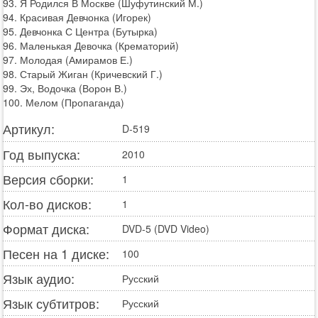
93. Я Родился В Москве (Шуфутинский М.)
94. Красивая Девчонка (Игорек)
95. Девчонка С Центра (Бутырка)
96. Маленькая Девочка (Крематорий)
97. Молодая (Амирамов Е.)
98. Старый Жиган (Кричевский Г.)
99. Эх, Водочка (Ворон В.)
100. Мелом (Пропаганда)
Артикул:
D-519
Год выпуска:
2010
Версия сборки:
1
Кол-во дисков:
1
Формат диска:
DVD-5 (DVD Video)
Песен на 1 диске:
100
Язык аудио:
Русский
Язык субтитров:
Русский