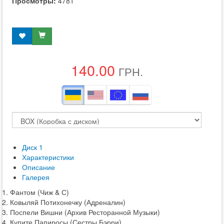
Просмотры:
4781
140.00
ГРН.
Диск 1
Характеристики
Описание
Галерея
1. Фантом (Чиж & С)
2. Ковыляй Потихонечку (Адреналин)
3. Поспели Вишни (Архив Ресторанной Музыки)
4. Купите Папиросы (Сестры Бэрри)