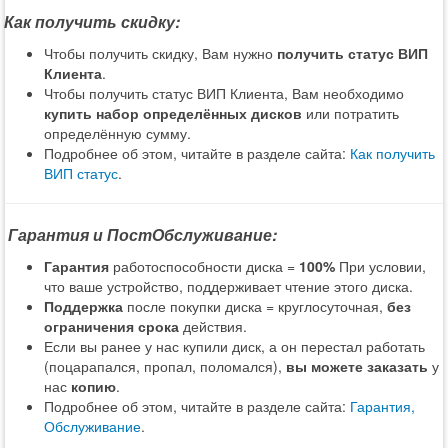
Как получить скидку:
Чтобы получить скидку, Вам нужно
получить статус ВИП
Клиента
.
Чтобы получить статус ВИП Клиента, Вам необходимо
купить набор определённых дисков
или потратить
определённую сумму.
Подробнее об этом, читайте в разделе сайта:
Как получить
ВИП статус
.
Гарантия и ПостОбслуживание:
Гарантия
работоспособности диска =
100%
При условии,
что ваше устройство, поддерживает чтение этого диска.
Поддержка
после покупки диска = круглосуточная,
без
ограничения срока
действия.
Если вы ранее у нас купили диск, а он перестал работать
(поцарапался, пропал, поломался),
вы можете заказать
у
нас
копию
.
Подробнее об этом, читайте в разделе сайта:
Гарантия,
Обслуживание
.