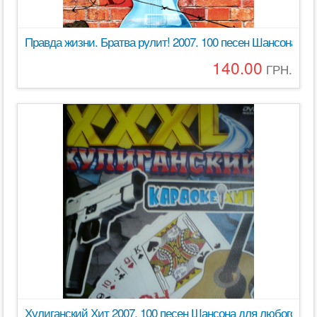
Правда жизни. Братва рулит! 2007. 100 песен Шансона дл
140.00
ГРН.
Хулиганский Хит 2007. 100 песен Шансона для любого DV