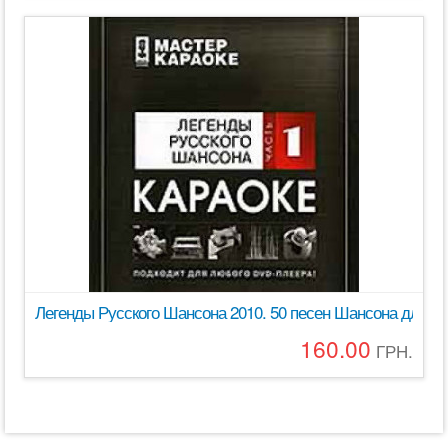
Легенды Русского Шансона 2010. 50 песен Шансона для л
160.00
ГРН.