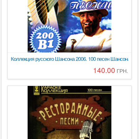
Коллекция русского Шансона 2006. 100 песен Шансона дл
140.00
ГРН.