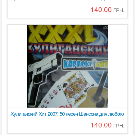
140.00
ГРН.
Хулиганский Хит 2007. 50 песен Шансона для любого DVD
140.00
ГРН.