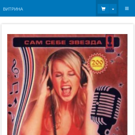
Toggle Dr
ВИТРИНА