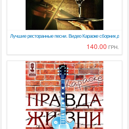
Лучшие ресторанные песни. Видео Караоке сборник для люб
140.00
ГРН.