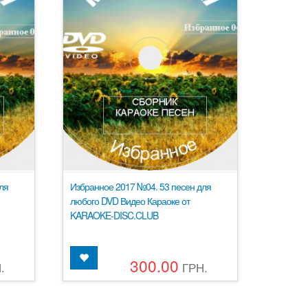
ля
Избранное 2017 №04. 53 песен для
любого DVD Видео Караоке от
KARAOKE-DISC.CLUB
300.00
.
ГРН.