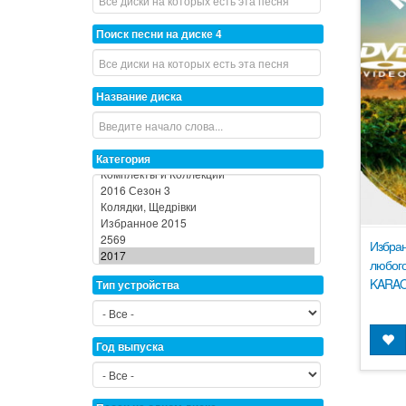
Поиск песни на диске 4
Название диска
Категория
Избран
любого
KARAO
Тип устройства
Год выпуска