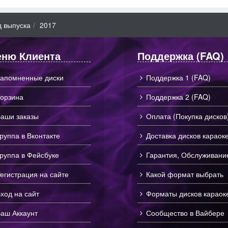
д выпуска
2017
ню Клиента
Поддержка (FAQ)
апомненные диски
Поддержка 1 (FAQ)
орзина
Поддержка 2 (FAQ)
аши заказы
Оплата (Покупка дисков
руппа в Вконтакте
Доставка дисков караок
руппа в Фейсбуке
Гарантия, Обслуживани
егистрация на сайте
Какой формат выбрать
ход на сайт
Форматы дисков караок
аш Аккаунт
Сообщество в Вайбере