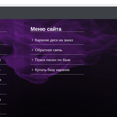
Меню сайта
Караоке диск на заказ
Обратная связь
)
Поиск песен по базе
е
Купить базу караоке
е
е