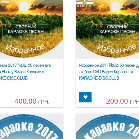
ное 2017 №02. 50 песен для
Избранное 2017 №02. 50 песен д
 Blu-ray Видео Караоке от
любого DVD Видео Караоке от
KE-DISC.CLUB
KARAOKE-DISC.CLUB
400.00
200.00
ГРН.
ГРН