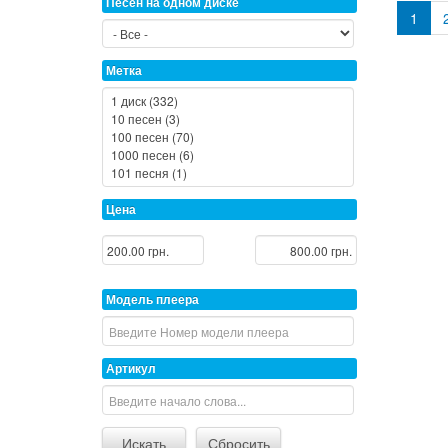
Песен на одном диске
1
Метка
Цена
Модель плеера
Артикул