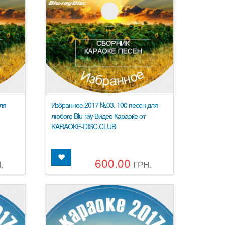
ля
Избранное 2017 №03. 100 песен для
любого Blu-ray Видео Караоке от
KARAOKE-DISC.CLUB
600.00
.
ГРН.