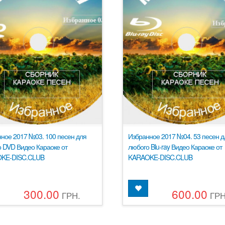
ное 2017 №03. 100 песен для
Избранное 2017 №04. 53 песен д
 DVD Видео Караоке от
любого Blu-ray Видео Караоке от
KE-DISC.CLUB
KARAOKE-DISC.CLUB
300.00
600.00
ГРН.
ГРН