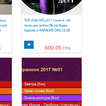
асть
TOP of the HITs 2017. Сезон 4. 100
о для
песен для любого Blu-ray Видео
0
Караоке от KARAOKE-DISC.CLUB
600.00
.
ГРН.