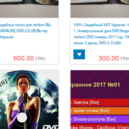
адебных песен для любого Blu-
100% Свадебный ХИТ Караоке. Ч
 KARAOKE-DISC.CLUB Blu-ray
1. Универсальный диск DVD Виде
Караоке
любого DVD плеера. 2017 год. 10
песен. 2 диска. DVD-5. D-289
600.00
300.00
ГРН.
ГРН