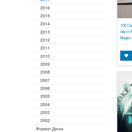
2016
2015
2014
100 Св
ray от
2013
Видео 
2012
2011
2010
2009
2008
2007
2006
2005
2004
2003
2002
Формат Диска