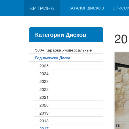
ВИТРИНА
КАТАЛОГ ДИСКОВ
СПИСО
20
Категории Дисков
500+ Караоке Универсальные
Год выпуска Диска
2025
2024
2023
2022
2021
2020
2019
2018
2017