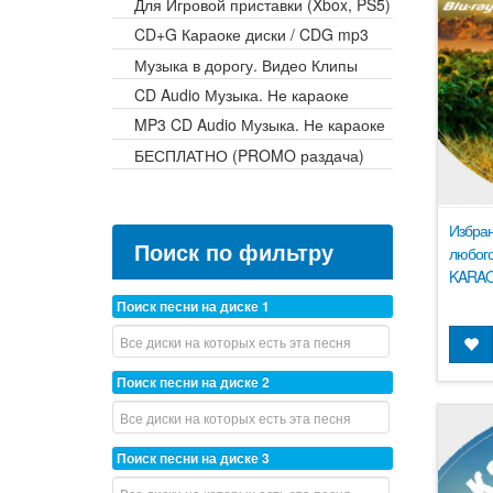
Для Игровой приставки (Xbox, PS5)
CD+G Караоке диски / CDG mp3
Музыка в дорогу. Видео Клипы
CD Audio Музыка. Не караоке
MP3 CD Audio Музыка. Не караоке
БЕСПЛАТНО (PROMO раздача)
Избран
Поиск по фильтру
любого
KARAO
Поиск песни на диске 1
Поиск песни на диске 2
Поиск песни на диске 3