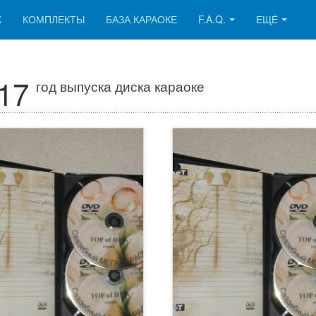
К
КОМПЛЕКТЫ
БАЗА КАРАОКЕ
F.A.Q.
ЕЩЁ
17
год выпуска диска караоке