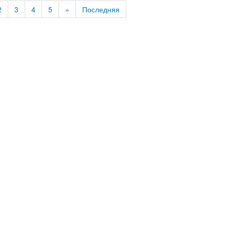
2
3
4
5
»
Последняя