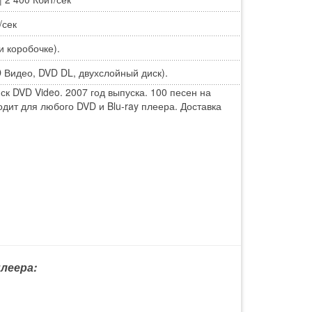
/сек
и коробочке).
Видео, DVD DL, двухслойный диск).
ск DVD Video. 2007 год выпуска. 100 песен на
дит для любого DVD и Blu-ray плеера. Доставка
леера: