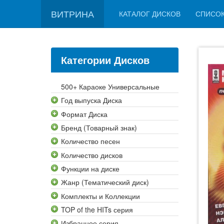
ВИТРИНА
КАТАЛОГ ДИСКОВ
СПИСО
Категории Дисков
500+ Караоке Универсальные
Год выпуска Диска
Формат Диска
Бренд (Товарный знак)
Количество песен
Количество дисков
Функции на диске
Жанр (Тематический диск)
Комплекты и Коллекции
TOP of the HITs серия
Избранное серия