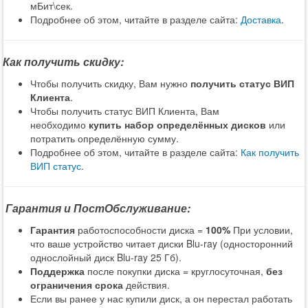
мБит\сек.
Подробнее об этом, читайте в разделе сайта:
Доставка
.
Как получить скидку:
Чтобы получить скидку, Вам нужно
получить статус ВИП
Клиента
.
Чтобы получить статус ВИП Клиента, Вам
необходимо
купить набор определённых дисков
или
потратить определённую сумму.
Подробнее об этом, читайте в разделе сайта:
Как получить
ВИП статус
.
Гарантия и ПостОбслуживание:
Гарантия
работоспособности диска =
100%
При условии,
что ваше устройство читает диски Blu-ray (односторонний
однослойный диск Blu-ray 25 Гб).
Поддержка
после покупки диска = круглосуточная,
без
ограничения срока
действия.
Если вы ранее у нас купили диск, а он перестал работать