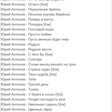
Юрий Антонов - Отчего [бэк]
Юрий Антонов - Переулочки Арбата
Юрий Антонов - Песенка коровы Мурёнки
Юрий Антонов - Поверь в мечту
Юрий Антонов - Попурри [бэк]
Юрий Антонов - Почтовый ящик
Юрий Антонов - Просто пойми
Юрий Антонов - Пусть вечным будет мир
Юрий Антонов - Радуга
Юрий Антонов - Родные места
Юрий Антонов - С чего бы [бэк]
Юрий Антонов - Снегири
Юрий Антонов - Снова месяц взошёл на трон
Юрий Антонов - Страна чудес [бэк]
Юрий Антонов - Твоя судьба [бэк]
Юрий Антонов - Тебе
Юрий Антонов - Третий день
Юрий Антонов - Туами
Юрий Антонов - У берёз и сосен [бэк]
Юрий Антонов - Уходит молодость моя
Юрий Антонов - Хмельная сирень [бэк]
Юрий Антонов - Цветные звуки