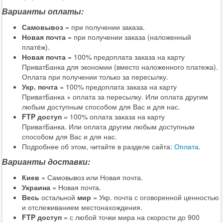
Варианты оплаты:
Самовывоз
= при получении заказа.
Новая почта
= при получении заказа (наложенный
платёж).
Новая почта
= 100% предоплата заказа на карту
ПриватБанка для экономии (вместо наложенного платежа).
Оплата при получении только за пересылку.
Укр. почта
= 100% предоплата заказа на карту
ПриватБанка + оплата за пересылку. Или оплата другим
любым доступным способом для Вас и для нас.
FTP доступ
= 100% оплата заказа на карту
ПриватБанка. Или оплата другим любым доступным
способом для Вас и для нас.
Подробнее об этом, читайте в разделе сайта:
Оплата
.
Варианты доставки:
Киев
= Самовывоз или Новая почта.
Украина
= Новая почта.
Весь
остальной
мир
= Укр. почта с оговоренной ценностью
и отслеживанием местонахождения.
FTP доступ
= с любой точки мира на скорости до 900