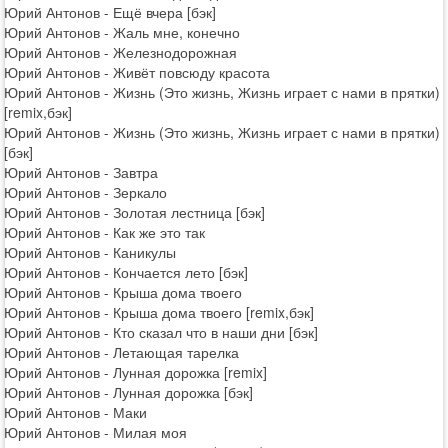
Юрий Антонов - Ещё вчера [бэк]
Юрий Антонов - Жаль мне, конечно
Юрий Антонов - Железнодорожная
Юрий Антонов - Живёт повсюду красота
Юрий Антонов - Жизнь (Это жизнь, Жизнь играет с нами в прятки)
[remix,бэк]
Юрий Антонов - Жизнь (Это жизнь, Жизнь играет с нами в прятки)
[бэк]
Юрий Антонов - Завтра
Юрий Антонов - Зеркало
Юрий Антонов - Золотая лестница [бэк]
Юрий Антонов - Как же это так
Юрий Антонов - Каникулы
Юрий Антонов - Кончается лето [бэк]
Юрий Антонов - Крыша дома твоего
Юрий Антонов - Крыша дома твоего [remix,бэк]
Юрий Антонов - Кто сказал что в наши дни [бэк]
Юрий Антонов - Летающая тарелка
Юрий Антонов - Лунная дорожка [remix]
Юрий Антонов - Лунная дорожка [бэк]
Юрий Антонов - Маки
Юрий Антонов - Милая моя