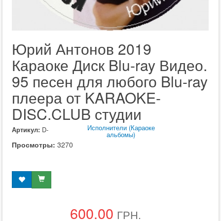
Юрий Антонов 2019
Караоке Диск Blu-ray Видео.
95 песен для любого Blu-ray
плеера от KARAOKE-
DISC.CLUB студии
Исполнители (Караоке
Артикул:
D-
альбомы)
Просмотры:
3270
600.00
ГРН.