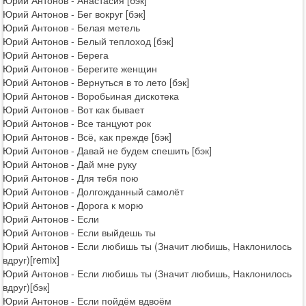
Юрий Антонов - Анастасия [бэк]
Юрий Антонов - Бег вокруг [бэк]
Юрий Антонов - Белая метель
Юрий Антонов - Белый теплоход [бэк]
Юрий Антонов - Берега
Юрий Антонов - Берегите женщин
Юрий Антонов - Вернуться в то лето [бэк]
Юрий Антонов - Воробьиная дискотека
Юрий Антонов - Вот как бывает
Юрий Антонов - Все танцуют рок
Юрий Антонов - Всё, как прежде [бэк]
Юрий Антонов - Давай не будем спешить [бэк]
Юрий Антонов - Дай мне руку
Юрий Антонов - Для тебя пою
Юрий Антонов - Долгожданный самолёт
Юрий Антонов - Дорога к морю
Юрий Антонов - Если
Юрий Антонов - Если выйдешь ты
Юрий Антонов - Если любишь ты (Значит любишь, Наклонилось
вдруг)[remix]
Юрий Антонов - Если любишь ты (Значит любишь, Наклонилось
вдруг)[бэк]
Юрий Антонов - Если пойдём вдвоём