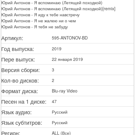
Юрий Антонов - Я вспоминаю (Летящей походкой)
Юрий Антонов - Я вспоминаю (Летящей походкой)[remix]
Юрий Антонов - Я иду к тебе навстречу
Юрий Антонов - Я не жалею ни о чем
Юрий Антонов - Я тебя не забуду
Артикул:
595-ANTONOV-BD
Год выпуска:
2019
Пере выпуск:
22 января 2019
Версия сборки:
3
Кол-во дисков:
2
Формат диска:
Blu-ray Video
Песен на 1 диске:
47
Язык аудио:
Русский
Язык субтитров:
Русский
Регион:
ALL (Все)