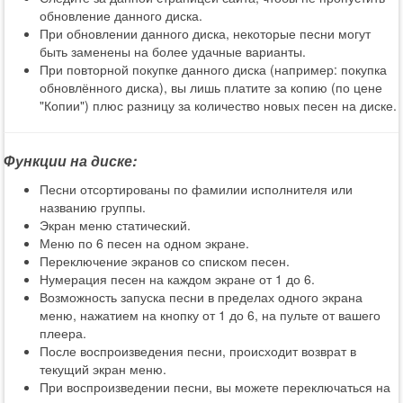
обновление данного диска.
При обновлении данного диска, некоторые песни могут
быть заменены на более удачные варианты.
При повторной покупке данного диска (например: покупка
обновлённого диска), вы лишь платите за копию (по цене
"Копии") плюс разницу за количество новых песен на диске.
Функции на диске:
Песни отсортированы по фамилии исполнителя или
названию группы.
Экран меню статический.
Меню по 6 песен на одном экране.
Переключение экранов со списком песен.
Нумерация песен на каждом экране от 1 до 6.
Возможность запуска песни в пределах одного экрана
меню, нажатием на кнопку от 1 до 6, на пульте от вашего
плеера.
После воспроизведения песни, происходит возврат в
текущий экран меню.
При воспроизведении песни, вы можете переключаться на