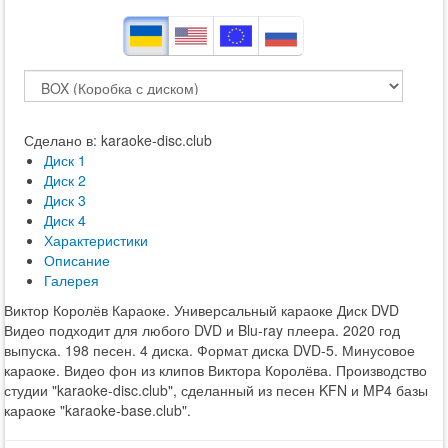
Сделано в: karaoke-disc.club
Диск 1
Диск 2
Диск 3
Диск 4
Характеристики
Описание
Галерея
Виктор Королёв Караоке. Универсальный караоке Диск DVD
Видео подходит для любого DVD и Blu-ray плеера. 2020 год
выпуска. 198 песен. 4 диска. Формат диска DVD-5. Минусовое
караоке. Видео фон из клипов Виктора Королёва. Производство
студии "karaoke-disc.club", сделанный из песен KFN и MP4 базы
караоке "karaoke-base.club".