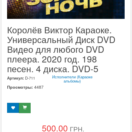
Королёв Виктор Караоке.
Универсальный Диск DVD
Видео для любого DVD
плеера. 2020 год. 198
песен. 4 диска. DVD-5
Исполнители (Караоке
Артикул:
D-711
альбомы)
Просмотры:
4487
500.00
ГРН.