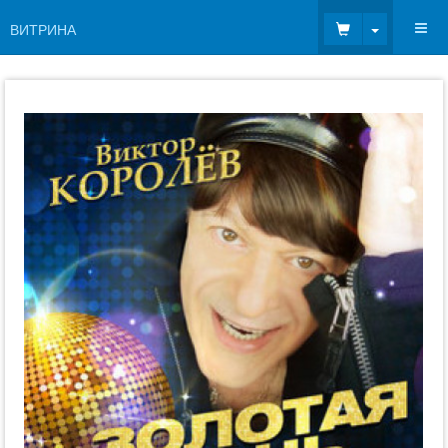
Toggle Dr
ВИТРИНА