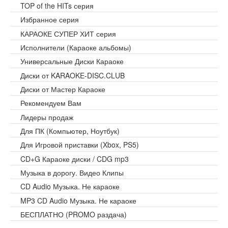
TOP of the HITs серия
Избранное серия
КАРАОКЕ СУПЕР ХИТ серия
Исполнители (Караоке альбомы)
Универсальные Диски Караоке
Диски от KARAOKE-DISC.CLUB
Диски от Мастер Караоке
Рекомендуем Вам
Лидеры продаж
Для ПК (Компьютер, Ноутбук)
Для Игровой приставки (Xbox, PS5)
CD+G Караоке диски / CDG mp3
Музыка в дорогу. Видео Клипы
CD Audio Музыка. Не караоке
MP3 CD Audio Музыка. Не караоке
БЕСПЛАТНО (PROMO раздача)