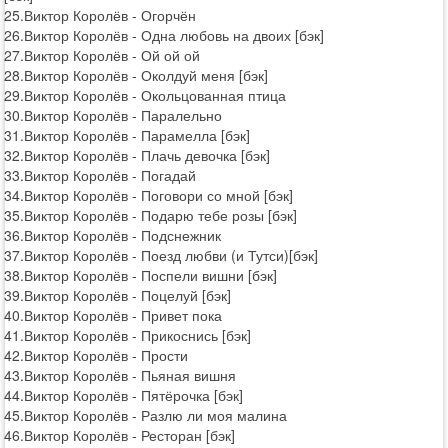
25.Виктор Королёв - Огорчён
26.Виктор Королёв - Одна любовь на двоих [бэк]
27.Виктор Королёв - Ой ой ой
28.Виктор Королёв - Околдуй меня [бэк]
29.Виктор Королёв - Окольцованная птица
30.Виктор Королёв - Паралельно
31.Виктор Королёв - Парамелла [бэк]
32.Виктор Королёв - Плачь девочка [бэк]
33.Виктор Королёв - Погадай
34.Виктор Королёв - Поговори со мной [бэк]
35.Виктор Королёв - Подарю тебе розы [бэк]
36.Виктор Королёв - Подснежник
37.Виктор Королёв - Поезд любви (и Тутси)[бэк]
38.Виктор Королёв - Поспели вишни [бэк]
39.Виктор Королёв - Поцелуй [бэк]
40.Виктор Королёв - Привет пока
41.Виктор Королёв - Прикоснись [бэк]
42.Виктор Королёв - Прости
43.Виктор Королёв - Пьяная вишня
44.Виктор Королёв - Пятёрочка [бэк]
45.Виктор Королёв - Разлю ли моя малина
46.Виктор Королёв - Ресторан [бэк]