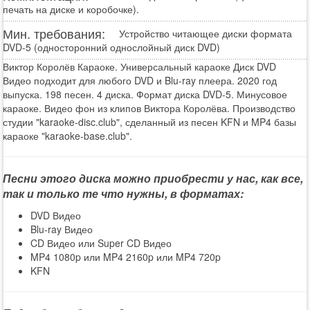
печать на диске и коробочке).
Мин. требования:
Устройство читающее диски формата
DVD-5 (односторонний однослойный диск DVD)
Виктор Королёв Караоке. Универсальный караоке Диск DVD
Видео подходит для любого DVD и Blu-ray плеера. 2020 год
выпуска. 198 песен. 4 диска. Формат диска DVD-5. Минусовое
караоке. Видео фон из клипов Виктора Королёва. Производство
студии "karaoke-disc.club", сделанный из песен KFN и MP4 базы
караоке "karaoke-base.club".
Песни этого диска можно приобрести у нас, как все,
так и только те что нужны, в форматах:
DVD Видео
Blu-ray Видео
CD Видео или Super CD Видео
MP4 1080p или MP4 2160p или MP4 720p
KFN