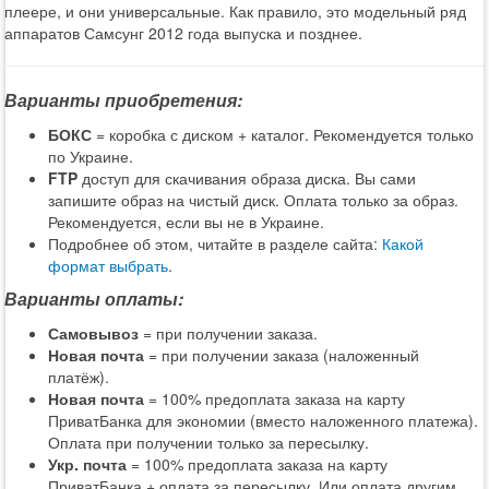
плеере, и они универсальные. Как правило, это модельный ряд
аппаратов Самсунг 2012 года выпуска и позднее.
Варианты приобретения:
БОКС
= коробка с диском + каталог. Рекомендуется только
по Украине.
FTP
доступ для скачивания образа диска. Вы сами
запишите образ на чистый диск. Оплата только за образ.
Рекомендуется, если вы не в Украине.
Подробнее об этом, читайте в разделе сайта:
Какой
формат выбрать
.
Варианты оплаты:
Самовывоз
= при получении заказа.
Новая почта
= при получении заказа (наложенный
платёж).
Новая почта
= 100% предоплата заказа на карту
ПриватБанка для экономии (вместо наложенного платежа).
Оплата при получении только за пересылку.
Укр. почта
= 100% предоплата заказа на карту
ПриватБанка + оплата за пересылку. Или оплата другим