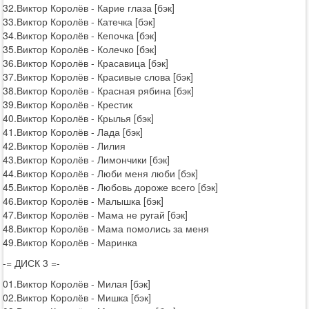
32.Виктор Королёв - Карие глаза [бэк]
33.Виктор Королёв - Катечка [бэк]
34.Виктор Королёв - Кепочка [бэк]
35.Виктор Королёв - Колечко [бэк]
36.Виктор Королёв - Красавица [бэк]
37.Виктор Королёв - Красивые слова [бэк]
38.Виктор Королёв - Красная рябина [бэк]
39.Виктор Королёв - Крестик
40.Виктор Королёв - Крылья [бэк]
41.Виктор Королёв - Лада [бэк]
42.Виктор Королёв - Лилия
43.Виктор Королёв - Лимончики [бэк]
44.Виктор Королёв - Люби меня люби [бэк]
45.Виктор Королёв - Любовь дороже всего [бэк]
46.Виктор Королёв - Малышка [бэк]
47.Виктор Королёв - Мама не ругай [бэк]
48.Виктор Королёв - Мама помолись за меня
49.Виктор Королёв - Маринка
-= ДИСК 3 =-
01.Виктор Королёв - Милая [бэк]
02.Виктор Королёв - Мишка [бэк]