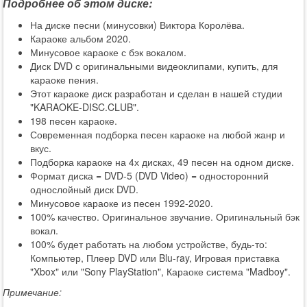
Подробнее об этом диске:
На диске песни (минусовки) Виктора Королёва.
Караоке альбом 2020.
Минусовое караоке с бэк вокалом.
Диск DVD с оригинальными видеоклипами, купить, для
караоке пения.
Этот караоке диск разработан и сделан в нашей студии
"KARAOKE-DISC.CLUB".
198 песен караоке.
Современная подборка песен караоке на любой жанр и
вкус.
Подборка караоке на 4х дисках, 49 песен на одном диске.
Формат диска = DVD-5 (DVD Video) = односторонний
однослойный диск DVD.
Минусовое караоке из песен 1992-2020.
100% качество. Оригинальное звучание. Оригинальный бэк
вокал.
100% будет работать на любом устройстве, будь-то:
Компьютер, Плеер DVD или Blu-ray, Игровая приставка
"Xbox" или "Sony PlayStation", Караоке система "Madboy".
Примечание: