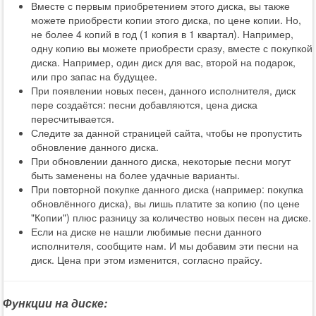
Вместе с первым приобретением этого диска, вы также
можете приобрести копии этого диска, по цене копии. Но,
не более 4 копий в год (1 копия в 1 квартал). Например,
одну копию вы можете приобрести сразу, вместе с покупкой
диска. Например, один диск для вас, второй на подарок,
или про запас на будущее.
При появлении новых песен, данного исполнителя, диск
пере создаётся: песни добавляются, цена диска
пересчитывается.
Следите за данной страницей сайта, чтобы не пропустить
обновление данного диска.
При обновлении данного диска, некоторые песни могут
быть заменены на более удачные варианты.
При повторной покупке данного диска (например: покупка
обновлённого диска), вы лишь платите за копию (по цене
"Копии") плюс разницу за количество новых песен на диске.
Если на диске не нашли любимые песни данного
исполнителя, сообщите нам. И мы добавим эти песни на
диск. Цена при этом изменится, согласно прайсу.
Функции на диске: