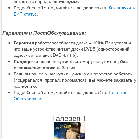
потратить определённую сумму.
Подробнее об этом, читайте в разделе сайта:
Как получить
ВИП статус
.
Гарантия и ПостОбслуживание:
Гарантия
работоспособности диска =
100%
При условии,
что ваше устройство читает диски DVD5 (односторонний
однослойный диск DVD 4.7 Гб).
Поддержка
после покупки диска = круглосуточная,
без
ограничения срока
действия.
Если вы ранее у нас купили диск, а он перестал работать
(поцарапался, пропал, поломался),
вы можете заказать
у
нас
копию
.
Подробнее об этом, читайте в разделе сайта:
Гарантия,
Обслуживание
.
Галерея 1