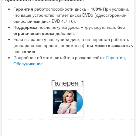
Гарантия
работоспособности диска =
100%
При условии,
что ваше устройство читает диски DVD5 (односторонний
однослойный диск DVD 4.7 Гб).
Поддержка
после покупки диска = круглосуточная,
без
ограничения срока
действия.
Если вы ранее у нас купили диск, а он перестал работать
(поцарапался, пропал, поломался),
вы можете заказать
у
нас
копию
.
Подробнее об этом, читайте в разделе сайта:
Гарантия,
Обслуживание
.
Галерея 1