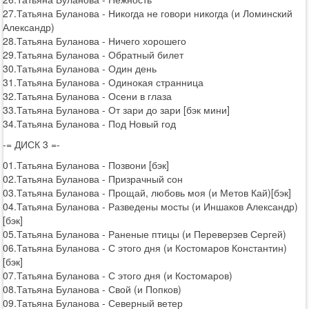
27.Татьяна Буланова - Никогда не говори никогда (и Ломинский
Александр)
28.Татьяна Буланова - Ничего хорошего
29.Татьяна Буланова - Обратный билет
30.Татьяна Буланова - Один день
31.Татьяна Буланова - Одинокая странница
32.Татьяна Буланова - Осени в глаза
33.Татьяна Буланова - От зари до зари [бэк мини]
34.Татьяна Буланова - Под Новый год
-= ДИСК 3 =-
01.Татьяна Буланова - Позвони [бэк]
02.Татьяна Буланова - Призрачный сон
03.Татьяна Буланова - Прощай, любовь моя (и Метов Кай)[бэк]
04.Татьяна Буланова - Разведены мосты (и Иншаков Александр)
[бэк]
05.Татьяна Буланова - Раненые птицы (и Переверзев Сергей)
06.Татьяна Буланова - С этого дня (и Костомаров Константин)
[бэк]
07.Татьяна Буланова - С этого дня (и Костомаров)
08.Татьяна Буланова - Свой (и Попков)
09.Татьяна Буланова - Северный ветер