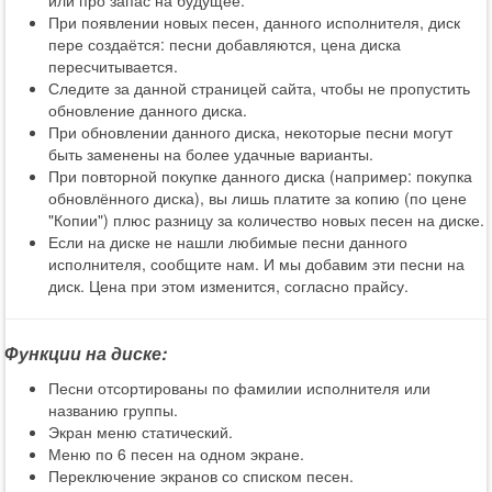
или про запас на будущее.
При появлении новых песен, данного исполнителя, диск
пере создаётся: песни добавляются, цена диска
пересчитывается.
Следите за данной страницей сайта, чтобы не пропустить
обновление данного диска.
При обновлении данного диска, некоторые песни могут
быть заменены на более удачные варианты.
При повторной покупке данного диска (например: покупка
обновлённого диска), вы лишь платите за копию (по цене
"Копии") плюс разницу за количество новых песен на диске.
Если на диске не нашли любимые песни данного
исполнителя, сообщите нам. И мы добавим эти песни на
диск. Цена при этом изменится, согласно прайсу.
Функции на диске:
Песни отсортированы по фамилии исполнителя или
названию группы.
Экран меню статический.
Меню по 6 песен на одном экране.
Переключение экранов со списком песен.