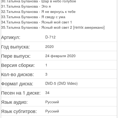
30.Татьяна Буланова - Шар в небо голубое
31.Татьяна Буланова - Это я
32.Татьяна Буланова - Я не вернусь к тебе
33.Татьяна Буланова - Я сведу с ума
34.Татьяна Буланова - Ясный мой свет 1
35.Татьяна Буланова - Ясный мой свет 2 [remix американо]
Артикул:
D-712
Год выпуска:
2020
Пере выпуск:
24 февраля 2020
Версия сборки:
1
Кол-во дисков:
3
Формат диска:
DVD-5 (DVD Video)
Песен на 1 диске:
34
Язык аудио:
Русский
Язык субтитров:
Русский