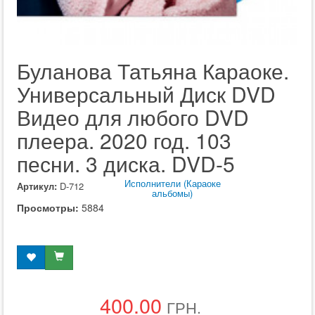
Буланова Татьяна Караоке.
Универсальный Диск DVD
Видео для любого DVD
плеера. 2020 год. 103
песни. 3 диска. DVD-5
Исполнители (Караоке
Артикул:
D-712
альбомы)
Просмотры:
5884
400.00
ГРН.