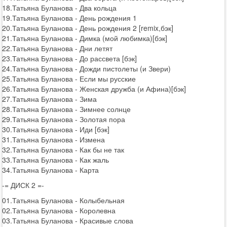
18.Татьяна Буланова - Два кольца
19.Татьяна Буланова - День рождения 1
20.Татьяна Буланова - День рождения 2 [remix,бэк]
21.Татьяна Буланова - Димка (мой любимка)[бэк]
22.Татьяна Буланова - Дни летят
23.Татьяна Буланова - До рассвета [бэк]
24.Татьяна Буланова - Дожди пистолеты (и Звери)
25.Татьяна Буланова - Если мы русские
26.Татьяна Буланова - Женская дружба (и Афина)[бэк]
27.Татьяна Буланова - Зима
28.Татьяна Буланова - Зимнее солнце
29.Татьяна Буланова - Золотая пора
30.Татьяна Буланова - Иди [бэк]
31.Татьяна Буланова - Измена
32.Татьяна Буланова - Как бы не так
33.Татьяна Буланова - Как жаль
34.Татьяна Буланова - Карта
-= ДИСК 2 =-
01.Татьяна Буланова - Колыбельная
02.Татьяна Буланова - Королевна
03.Татьяна Буланова - Красивые слова