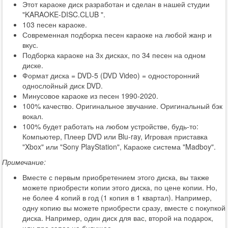
Этот караоке диск разработан и сделан в нашей студии
"KARAOKE-DISC.CLUB ".
103 песен караоке.
Современная подборка песен караоке на любой жанр и
вкус.
Подборка караоке на 3х дисках, по 34 песен на одном
диске.
Формат диска = DVD-5 (DVD Video) = односторонний
однослойный диск DVD.
Минусовое караоке из песен 1990-2020.
100% качество. Оригинальное звучание. Оригинальный бэк
вокал.
100% будет работать на любом устройстве, будь-то:
Компьютер, Плеер DVD или Blu-ray, Игровая приставка
"Xbox" или "Sony PlayStation", Караоке система "Madboy".
Примечание:
Вместе с первым приобретением этого диска, вы также
можете приобрести копии этого диска, по цене копии. Но,
не более 4 копий в год (1 копия в 1 квартал). Например,
одну копию вы можете приобрести сразу, вместе с покупкой
диска. Например, один диск для вас, второй на подарок,