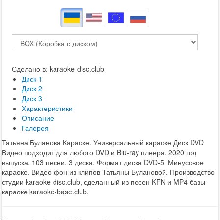
Сделано в: karaoke-disc.club
Диск 1
Диск 2
Диск 3
Характеристики
Описание
Галерея
Татьяна Буланова Караоке. Универсальный караоке Диск DVD
Видео подходит для любого DVD и Blu-ray плеера. 2020 год
выпуска. 103 песни. 3 диска. Формат диска DVD-5. Минусовое
караоке. Видео фон из клипов Татьяны Булановой. Производство
студии karaoke-disc.club, сделанный из песен KFN и MP4 базы
караоке karaoke-base.club.