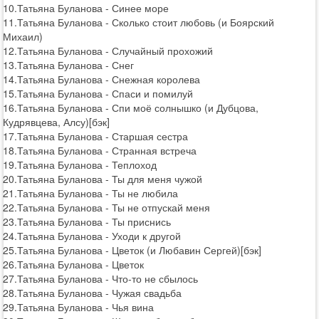
10.Татьяна Буланова - Синее море
11.Татьяна Буланова - Сколько стоит любовь (и Боярский
Михаил)
12.Татьяна Буланова - Случайный прохожий
13.Татьяна Буланова - Снег
14.Татьяна Буланова - Снежная королева
15.Татьяна Буланова - Спаси и помилуй
16.Татьяна Буланова - Спи моё солнышко (и Дубцова,
Кудрявцева, Алсу)[бэк]
17.Татьяна Буланова - Старшая сестра
18.Татьяна Буланова - Странная встреча
19.Татьяна Буланова - Теплоход
20.Татьяна Буланова - Ты для меня чужой
21.Татьяна Буланова - Ты не любила
22.Татьяна Буланова - Ты не отпускай меня
23.Татьяна Буланова - Ты приснись
24.Татьяна Буланова - Уходи к другой
25.Татьяна Буланова - Цветок (и Любавин Сергей)[бэк]
26.Татьяна Буланова - Цветок
27.Татьяна Буланова - Что-то не сбылось
28.Татьяна Буланова - Чужая свадьба
29.Татьяна Буланова - Чья вина