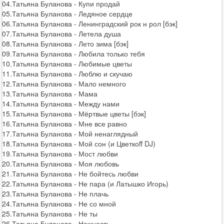
04.Татьяна Буланова - Купи продай
05.Татьяна Буланова - Ледяное сердце
06.Татьяна Буланова - Ленинградский рок н рол [бэк]
07.Татьяна Буланова - Летела душа
08.Татьяна Буланова - Лето зима [бэк]
09.Татьяна Буланова - Любила только тебя
10.Татьяна Буланова - Любимые цветы
11.Татьяна Буланова - Люблю и скучаю
12.Татьяна Буланова - Мало немного
13.Татьяна Буланова - Мама
14.Татьяна Буланова - Между нами
15.Татьяна Буланова - Мёртвые цветы [бэк]
16.Татьяна Буланова - Мне все равно
17.Татьяна Буланова - Мой ненаглядный
18.Татьяна Буланова - Мой сон (и Цветкоff DJ)
19.Татьяна Буланова - Мост любви
20.Татьяна Буланова - Моя любовь
21.Татьяна Буланова - Не бойтесь любви
22.Татьяна Буланова - Не пара (и Латышко Игорь)
23.Татьяна Буланова - Не плачь
24.Татьяна Буланова - Не со мной
25.Татьяна Буланова - Не ты
26.Татьяна Буланова - Нежность