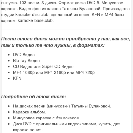
выпуска. 103 песни. 3 диска. Формат диска DVD-5. Минусовое
караоке. Видео фон из клипов Татьяны Булановой. Производство
студии karaoke-disc.club, сделанный из песен KFN и MP4 базы
караоке karaoke-base.club.
Песни этого диска можно приобрести у нас, как все,
так и только те что нужны, в форматах:
DVD Видео
Blu-ray Видео
CD Видео или Super CD Видео
MP4 1080p или MP4 2160p или MP4 720p
KFN
Подробнее об этом диске:
На дисках песни (минусовки) Татьяны Булановой.
Караоке альбом.
Минусовое караоке с бэк вокалом.
Диск DVD с оригинальными видеоклипами, купить, для
караоке пения.