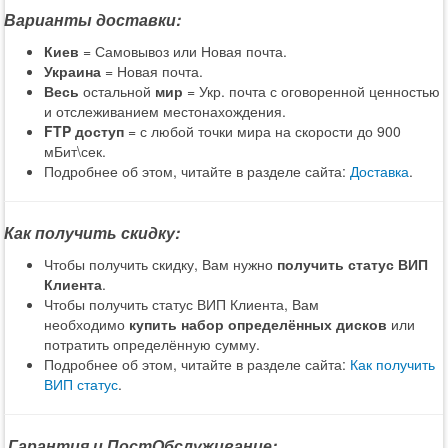
Варианты доставки:
Киев
= Самовывоз или Новая почта.
Украина
= Новая почта.
Весь
остальной
мир
= Укр. почта с оговоренной ценностью
и отслеживанием местонахождения.
FTP доступ
= с любой точки мира на скорости до 900
мБит\сек.
Подробнее об этом, читайте в разделе сайта:
Доставка
.
Как получить скидку:
Чтобы получить скидку, Вам нужно
получить статус ВИП
Клиента
.
Чтобы получить статус ВИП Клиента, Вам
необходимо
купить набор определённых дисков
или
потратить определённую сумму.
Подробнее об этом, читайте в разделе сайта:
Как получить
ВИП статус
.
Гарантия и ПостОбслуживание: