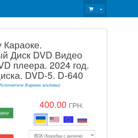
Toggle Dropdown
 Караоке.
ый Диск DVD Видео
D плеера. 2024 год.
диска. DVD-5. D-640
Исполнители (Караоке альбомы)
400.00
ГРН.
ЗИНУ