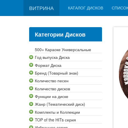
ВИТРИНА
КАТАЛОГ ДИСКОВ
СПИСО
Категории Дисков
500+ Караоке Универсальные
Год выпуска Диска
Формат Диска
Бренд (Товарный знак)
Количество песен
Количество дисков
Функции на диске
Жанр (Тематический диск)
Комплекты и Коллекции
TOP of the HITs серия
Избранное серия