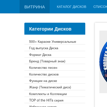
ВИТРИНА
КАТАЛОГ ДИСКОВ
СПИСО
Категории Дисков
500+ Караоке Универсальные
Год выпуска Диска
Формат Диска
Бренд (Товарный знак)
Количество песен
Количество дисков
Функции на диске
Жанр (Тематический диск)
Комплекты и Коллекции
TOP of the HITs серия
Избранное серия