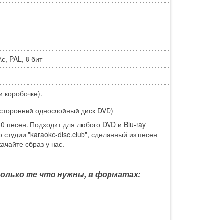
с, PAL, 8 бит
и коробочке).
сторонний однослойный диск DVD)
0 песен. Подходит для любого DVD и Blu-ray
студии "karaoke-disc.club", сделанный из песен
ачайте образ у нас.
 только те что нужны, в форматах: