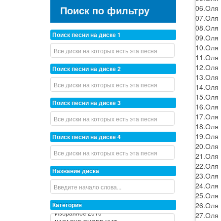
06.Оля 
Поиск по фильтру
07.Оля 
08.Оля 
Поиск песни на диске 1
09.Оля 
10.Оля 
11.Оля 
12.Оля
Поиск песни на диске 2
13.Оля 
14.Оля 
15.Оля 
Поиск песни на диске 3
16.Оля 
17.Оля 
18.Оля 
19.Оля 
Поиск песни на диске 4
20.Оля 
21.Оля 
22.Оля 
Название диска
23.Оля 
24.Оля 
25.Оля 
26.Оля 
Категория
27.Оля 