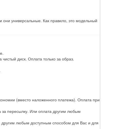
 и они универсальные. Как правило, это модельный
е.
 чистый диск. Оплата только за образ.
.
кономии (вместо наложенного платежа). Оплата при
а за пересылку. Или оплата другим любым
а другим любым доступным способом для Вас и для