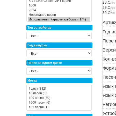
28.Оля 
29.Оля 
30.Оля 
Артик
Тип устройства
Год в
Пере 
Год выпуска
Верси
Кол-в
Песен на одном диске
Форма
Песен
Метка
Язык 
Язык 
Регио
Устро