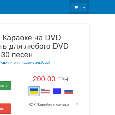
Toggle Dropdown
 Караоке на DVD
ать для любого DVD
 30 песен
Исполнители (Караоке альбомы)
200.00
ГРН.
ЗИНУ
ск