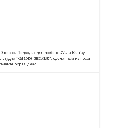
0 песен. Подходит для любого DVD и Blu-ray
студии "karaoke-disc.club", сделанный из песен
ачайте образ у нас.