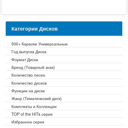
Категории Дисков
500+ Караоке Универсальные
Год выпуска Диска
Формат Диска
Бренд (Товарный знак)
Количество песен
Количество дисков
Функции на диске
Жанр (Тематический диск)
Комплекты и Коллекции
TOP of the HITs серия
Избранное серия