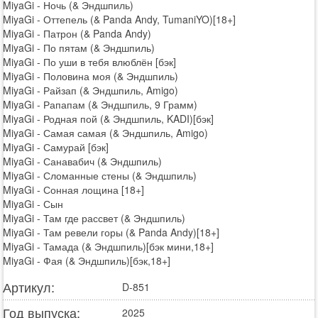
MiyaGi - Ночь (& Эндшпиль)
MiyaGi - Оттепель (& Panda Andy, TumaniYO)[18+]
MiyaGi - Патрон (& Panda Andy)
MiyaGi - По пятам (& Эндшпиль)
MiyaGi - По уши в тебя влюблён [бэк]
MiyaGi - Половина моя (& Эндшпиль)
MiyaGi - Райзап (& Эндшпиль, Amigo)
MiyaGi - Рапапам (& Эндшпиль, 9 Грамм)
MiyaGi - Родная пой (& Эндшпиль, KADI)[бэк]
MiyaGi - Самая самая (& Эндшпиль, Amigo)
MiyaGi - Самурай [бэк]
MiyaGi - Санавабич (& Эндшпиль)
MiyaGi - Сломанные стены (& Эндшпиль)
MiyaGi - Сонная лощина [18+]
MiyaGi - Сын
MiyaGi - Там где рассвет (& Эндшпиль)
MiyaGi - Там ревели горы (& Panda Andy)[18+]
MiyaGi - Тамада (& Эндшпиль)[бэк мини,18+]
MiyaGi - Фая (& Эндшпиль)[бэк,18+]
Артикул:
D-851
Год выпуска:
2025