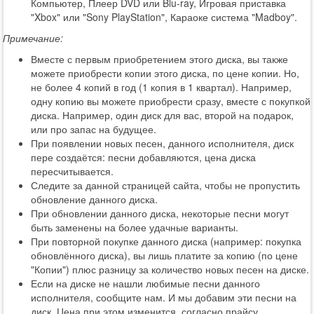
Компьютер, Плеер DVD или Blu-ray, Игровая приставка
"Xbox" или "Sony PlayStation", Караоке система "Madboy".
Примечание:
Вместе с первым приобретением этого диска, вы также
можете приобрести копии этого диска, по цене копии. Но,
не более 4 копий в год (1 копия в 1 квартал). Например,
одну копию вы можете приобрести сразу, вместе с покупкой
диска. Например, один диск для вас, второй на подарок,
или про запас на будущее.
При появлении новых песен, данного исполнителя, диск
пере создаётся: песни добавляются, цена диска
пересчитывается.
Следите за данной страницей сайта, чтобы не пропустить
обновление данного диска.
При обновлении данного диска, некоторые песни могут
быть заменены на более удачные варианты.
При повторной покупке данного диска (например: покупка
обновлённого диска), вы лишь платите за копию (по цене
"Копии") плюс разницу за количество новых песен на диске.
Если на диске не нашли любимые песни данного
исполнителя, сообщите нам. И мы добавим эти песни на
диск. Цена при этом изменится, согласно прайсу.