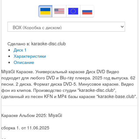
Сделано в: karaoke-disc.club
Диск 1
Характеристики
Описание
MiyaGi Караоке. Универсальный караоке Диск DVD Видео
подходит для любого DVD и Blu-ray плеера. 2025 год выпуска. 62
песни. 2 диска. Формат диска DVD-5. Минусовое караоке. Видео
фон из клипов. Производство студии "karaoke-disc.club",
сделанный из песен KFN и MP4 базы караоке "karaoke-base.club".
Караоке Альбом 2025: MiyaGi
сборка 1. от 11.06.2025