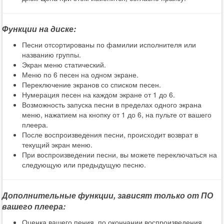
Функции на диске:
Песни отсортированы по фамилии исполнителя или
названию группы.
Экран меню статический.
Меню по 6 песен на одном экране.
Переключение экранов со списком песен.
Нумерация песен на каждом экране от 1 до 6.
Возможность запуска песни в пределах одного экрана
меню, нажатием на кнопку от 1 до 6, на пульте от вашего
плеера.
После воспроизведения песни, происходит возврат в
текущий экран меню.
При воспроизведении песни, вы можете переключаться на
следующую или предыдущую песню.
Дополнительные функции, зависят только от ПО
вашего плеера:
Оценка вашего пения, по окончании воспроизведения