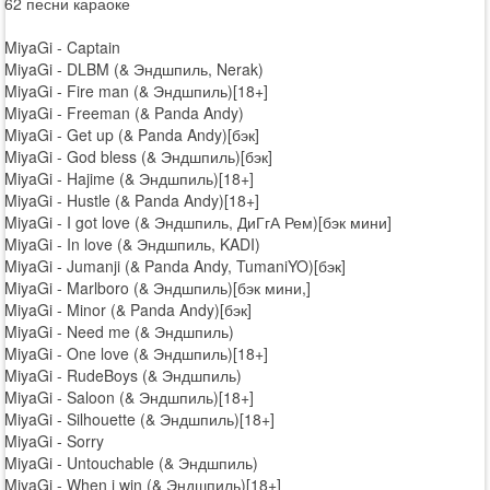
62 песни караоке
MiyaGi - Captain
MiyaGi - DLBM (& Эндшпиль, Nerak)
MiyaGi - Fire man (& Эндшпиль)[18+]
MiyaGi - Freeman (& Panda Andy)
MiyaGi - Get up (& Panda Andy)[бэк]
MiyaGi - God bless (& Эндшпиль)[бэк]
MiyaGi - Hajime (& Эндшпиль)[18+]
MiyaGi - Hustle (& Panda Andy)[18+]
MiyaGi - I got love (& Эндшпиль, ДиГгА Рем)[бэк мини]
MiyaGi - In love (& Эндшпиль, KADI)
MiyaGi - Jumanji (& Panda Andy, TumaniYO)[бэк]
MiyaGi - Marlboro (& Эндшпиль)[бэк мини,]
MiyaGi - Minor (& Panda Andy)[бэк]
MiyaGi - Need me (& Эндшпиль)
MiyaGi - One love (& Эндшпиль)[18+]
MiyaGi - RudeBoys (& Эндшпиль)
MiyaGi - Saloon (& Эндшпиль)[18+]
MiyaGi - Silhouette (& Эндшпиль)[18+]
MiyaGi - Sorry
MiyaGi - Untouchable (& Эндшпиль)
MiyaGi - When i win (& Эндшпиль)[18+]