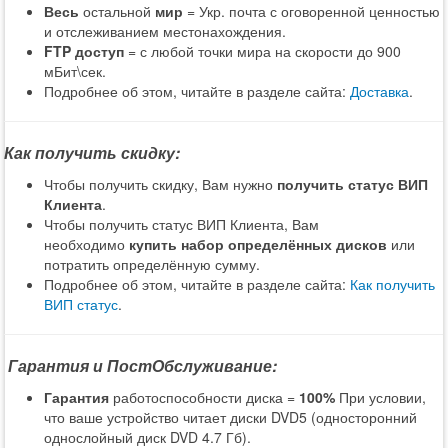
Весь
остальной
мир
= Укр. почта с оговоренной ценностью
и отслеживанием местонахождения.
FTP доступ
= с любой точки мира на скорости до 900
мБит\сек.
Подробнее об этом, читайте в разделе сайта:
Доставка
.
Как получить скидку:
Чтобы получить скидку, Вам нужно
получить статус ВИП
Клиента
.
Чтобы получить статус ВИП Клиента, Вам
необходимо
купить набор определённых дисков
или
потратить определённую сумму.
Подробнее об этом, читайте в разделе сайта:
Как получить
ВИП статус
.
Гарантия и ПостОбслуживание:
Гарантия
работоспособности диска =
100%
При условии,
что ваше устройство читает диски DVD5 (односторонний
однослойный диск DVD 4.7 Гб).