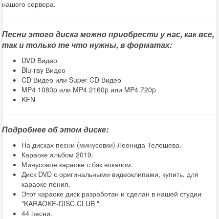
нашего сервера.
Песни этого диска можно приобрести у нас, как все,
так и только те что нужны, в форматах:
DVD Видео
Blu-ray Видео
CD Видео или Super CD Видео
MP4 1080p или MP4 2160p или MP4 720p
KFN
Подробнее об этом диске:
На дисках песни (минусовки) Леонида Телешева.
Караоке альбом 2019.
Минусовое караоке с бэк вокалом.
Диск DVD с оригинальными видеоклипами, купить, для
караоке пения.
Этот караоке диск разработан и сделан в нашей студии
"KARAOKE-DISC.CLUB ".
44 песни.