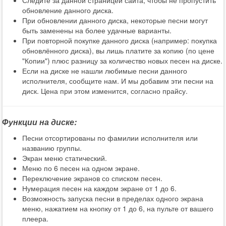
Следите за данной страницей сайта, чтобы не пропустить
обновление данного диска.
При обновлении данного диска, некоторые песни могут
быть заменены на более удачные варианты.
При повторной покупке данного диска (например: покупка
обновлённого диска), вы лишь платите за копию (по цене
"Копии") плюс разницу за количество новых песен на диске.
Если на диске не нашли любимые песни данного
исполнителя, сообщите нам. И мы добавим эти песни на
диск. Цена при этом изменится, согласно прайсу.
Функции на диске:
Песни отсортированы по фамилии исполнителя или
названию группы.
Экран меню статический.
Меню по 6 песен на одном экране.
Переключение экранов со списком песен.
Нумерация песен на каждом экране от 1 до 6.
Возможность запуска песни в пределах одного экрана
меню, нажатием на кнопку от 1 до 6, на пульте от вашего
плеера.