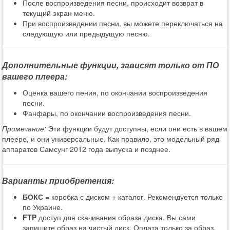
После воспроизведения песни, происходит возврат в
текущий экран меню.
При воспроизведении песни, вы можете переключаться на
следующую или предыдущую песню.
Дополнительные функции, зависят только от ПО
вашего плеера:
Оценка вашего пения, по окончании воспроизведения
песни.
Фанфары, по окончании воспроизведения песни.
Примечание:
Эти функции будут доступны, если они есть в вашем
плеере, и они универсальные. Как правило, это модельный ряд
аппаратов Самсунг 2012 года выпуска и позднее.
Варианты приобретения:
БОКС
= коробка с диском + каталог. Рекомендуется только
по Украине.
FTP
доступ для скачивания образа диска. Вы сами
запишите образ на чистый диск. Оплата только за образ.