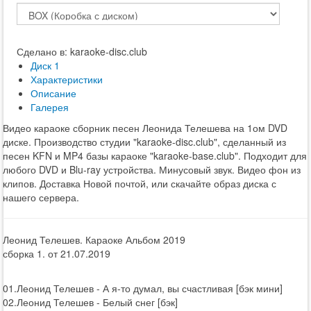
Сделано в: karaoke-disc.club
Диск 1
Характеристики
Описание
Галерея
Видео караоке сборник песен Леонида Телешева на 1ом DVD
диске. Производство студии "karaoke-disc.club", сделанный из
песен KFN и MP4 базы караоке "karaoke-base.club". Подходит для
любого DVD и Blu-ray устройства. Минусовый звук. Видео фон из
клипов. Доставка Новой почтой, или скачайте образ диска с
нашего сервера.
Леонид Телешев. Караоке Альбом 2019
сборка 1. от 21.07.2019
01.Леонид Телешев - А я-то думал, вы счастливая [бэк мини]
02.Леонид Телешев - Белый снег [бэк]