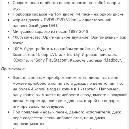
Современная подборка песен караоке на любой жанр и
вкус.
Подборка караоке на 1ом диске, 44 песни на одном диске.
Формат диска = DVD5 (DVD Video) = односторонний
однослойный диск DVD.
Минусовое караоке из песен 1997-2019.
100% качество. Оригинальное звучание. Оригинальный бэк
вокал.
100% будет работать на любом устройстве, будь-то:
Компьютер, Плеер DVD или Blu-ray, Игровая приставка
"Xbox" или "Sony PlayStation", Караоке система "Madboy".
Примечание:
Вместе с первым приобретением этого диска, вы также
можете приобрести копии этого диска, по цене копии. Но,
не более 4 копий в год (1 копия в 1 квартал). Например,
одну копию вы можете приобрести сразу, вместе с покупкой
диска. Например, один диск для вас, второй на подарок,
или про запас на будущее.
При появлении новых песен, данного исполнителя, диск
пере создаётся: песни добавляются, цена диска
пересчитывается.