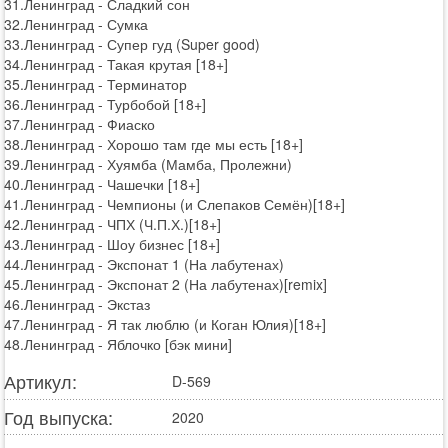
31.Ленинград - Сладкий сон
32.Ленинград - Сумка
33.Ленинград - Супер гуд (Super good)
34.Ленинград - Такая крутая [18+]
35.Ленинград - Терминатор
36.Ленинград - Турбобой [18+]
37.Ленинград - Фиаско
38.Ленинград - Хорошо там где мы есть [18+]
39.Ленинград - Хуямба (Мамба, Пролежни)
40.Ленинград - Чашечки [18+]
41.Ленинград - Чемпионы (и Слепаков Семён)[18+]
42.Ленинград - ЧПХ (Ч.П.Х.)[18+]
43.Ленинград - Шоу бизнес [18+]
44.Ленинград - Экспонат 1 (На лабутенах)
45.Ленинград - Экспонат 2 (На лабутенах)[remix]
46.Ленинград - Экстаз
47.Ленинград - Я так люблю (и Коган Юлия)[18+]
48.Ленинград - Яблочко [бэк мини]
Артикул:
D-569
Год выпуска:
2020