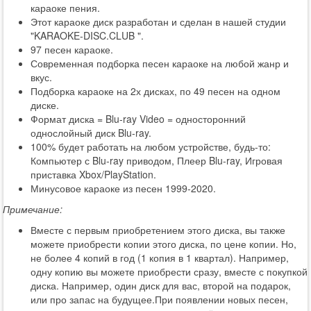
караоке пения.
Этот караоке диск разработан и сделан в нашей студии
"KARAOKE-DISC.CLUB ".
97 песен караоке.
Современная подборка песен караоке на любой жанр и
вкус.
Подборка караоке на 2х дисках, по 49 песен на одном
диске.
Формат диска = Blu-ray Video = односторонний
однослойный диск Blu-ray.
100% будет работать на любом устройстве, будь-то:
Компьютер с Blu-ray приводом, Плеер Blu-ray, Игровая
приставка Xbox/PlayStation.
Минусовое караоке из песен 1999-2020.
Примечание:
Вместе с первым приобретением этого диска, вы также
можете приобрести копии этого диска, по цене копии. Но,
не более 4 копий в год (1 копия в 1 квартал). Например,
одну копию вы можете приобрести сразу, вместе с покупкой
диска. Например, один диск для вас, второй на подарок,
или про запас на будущее.При появлении новых песен,