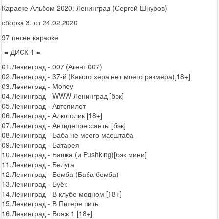
Караоке Альбом 2020: Ленинград (Сергей Шнуров)
сборка 3. от 24.02.2020
97 песен караоке
-= ДИСК 1 =-
01.Ленинград - 007 (Агент 007)
02.Ленинград - 37-й (Какого хера нет моего размера)[18+]
03.Ленинград - Money
04.Ленинград - WWW Ленинград [бэк]
05.Ленинград - Автопилот
06.Ленинград - Алкоголик [18+]
07.Ленинград - Антидепрессанты [бэк]
08.Ленинград - Баба не моего масштаба
09.Ленинград - Батарея
10.Ленинград - Башка (и Pushking)[бэк мини]
11.Ленинград - Белуга
12.Ленинград - Бомба (Баба бомба)
13.Ленинград - Буёк
14.Ленинград - В клубе модном [18+]
15.Ленинград - В Питере пить
16.Ленинград - Вояж 1 [18+]