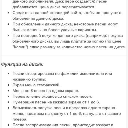
данного исполнителя, диск пере создаётся: песни
добавляются, цена диска пересчитывается.
Следите за данной страницей сайта, чтобы не пропустить
обновление данного диска.
При обновлении данного диска, некоторые песни могут
быть заменены на более удачные варианты.
При повторной покупке данного диска (например: покупка
обновлённого диска), вы лишь платите за копию (по цене
"Копии") плюс разницу за количество новых песен на диске.
Функции на диске:
Песни отсортированы по фамилии исполнителя или
названию группы.
Экран меню статический.
Меню по 6 песен на одном экране.
Переключение экранов со списком песен.
Нумерация песен на каждом экране от 1 до 6.
Возможность запуска песни в пределах одного экрана
меню, нажатием на кнопку от 1 до 6, на пульте от вашего
плеера.
После воспроизведения песни, происходит возврат в