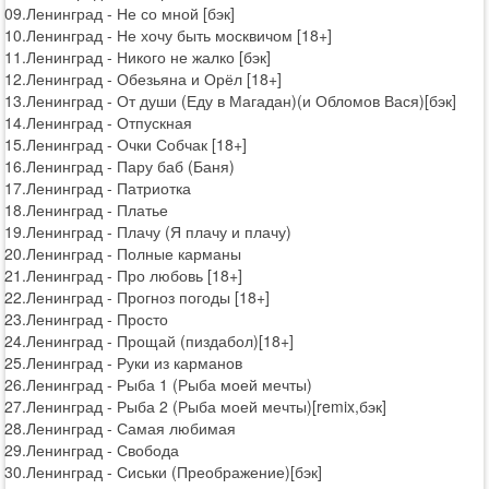
09.Ленинград - Не со мной [бэк]
10.Ленинград - Не хочу быть москвичом [18+]
11.Ленинград - Никого не жалко [бэк]
12.Ленинград - Обезьяна и Орёл [18+]
13.Ленинград - От души (Еду в Магадан)(и Обломов Вася)[бэк]
14.Ленинград - Отпускная
15.Ленинград - Очки Собчак [18+]
16.Ленинград - Пару баб (Баня)
17.Ленинград - Патриотка
18.Ленинград - Платье
19.Ленинград - Плачу (Я плачу и плачу)
20.Ленинград - Полные карманы
21.Ленинград - Про любовь [18+]
22.Ленинград - Прогноз погоды [18+]
23.Ленинград - Просто
24.Ленинград - Прощай (пиздабол)[18+]
25.Ленинград - Руки из карманов
26.Ленинград - Рыба 1 (Рыба моей мечты)
27.Ленинград - Рыба 2 (Рыба моей мечты)[remix,бэк]
28.Ленинград - Самая любимая
29.Ленинград - Свобода
30.Ленинград - Сиськи (Преображение)[бэк]