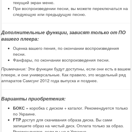
текущий экран меню.
При воспроизведении песни, вы можете переключаться на
следующую или предыдущую песню.
Дополнительные функции, зависят только от ПО
вашего плеера:
Оценка вашего пения, по окончании воспроизведения
песни.
Фанфары, по окончании воспроизведения песни.
Примечание:
Эти функции будут доступны, если они есть в вашем
плеере, и они универсальные. Как правило, это модельный ряд
аппаратов Самсунг 2012 года выпуска и позднее.
Варианты приобретения:
БОКС
= коробка с диском + каталог. Рекомендуется только
по Украине.
FTP
доступ для скачивания образа диска. Вы сами
запишите образ на чистый диск. Оплата только за образ.
Рекомендуется, если вы не в Украине.