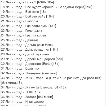
17.Ленинград - Вояж 2 [remix,18+]
18.Ленинград - Всё будет хорошо (и Сердючка Верка)[бэк]
19.Ленинград - Всё пока [18+]
20.Ленинград - Всё это рейв [18+]
21.Ленинград - Выборы
22.Ленинград - Где ваши руки [18+]
23.Ленинград - Геленджик
24.Ленинград - Группа крови
25.Ленинград - Дачники
26.Ленинград - Дельта реки Невы
27.Ленинград - День рождения [18+]
28.Ленинград - Дикий мужчина
29.Ленинград - Дороги мои дороги [бэк]
30.Ленинград - Дорожная (Ехай)[18+]
31.Ленинград - Если что
32.Ленинград - Женщины (они ины)
33.Ленинград - Жизнь хороша (Нет и ещё раз нет; Два раза нет)
[бэк мини,18+]
34.Ленинград - Жу жу (и Глюкоза, ST)[18+]
35.Ленинград - ЗОЖ [18+]
36.Ленинград - Золото [бэк мини]
37.Ленинград - И так далее