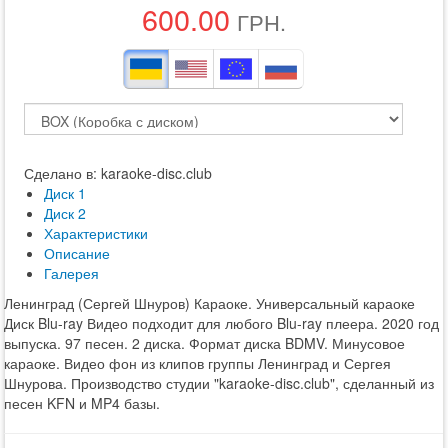
600.00
ГРН.
Сделано в: karaoke-disc.club
Диск 1
Диск 2
Характеристики
Описание
Галерея
Ленинград (Сергей Шнуров) Караоке. Универсальный караоке
Диск Blu-ray Видео подходит для любого Blu-ray плеера. 2020 год
выпуска. 97 песен. 2 диска. Формат диска BDMV. Минусовое
караоке. Видео фон из клипов группы Ленинград и Сергея
Шнурова. Производство студии "karaoke-disc.club", сделанный из
песен KFN и MP4 базы.