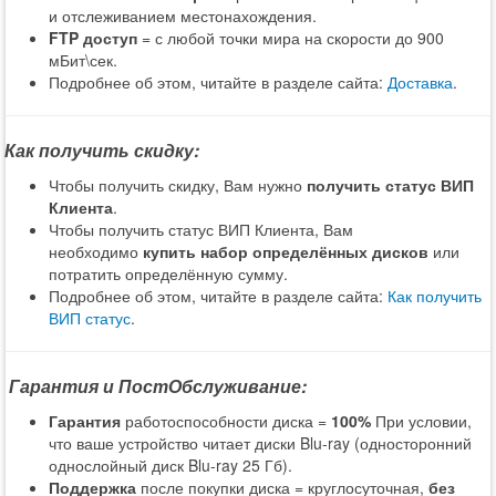
и отслеживанием местонахождения.
FTP доступ
= с любой точки мира на скорости до 900
мБит\сек.
Подробнее об этом, читайте в разделе сайта:
Доставка
.
Как получить скидку:
Чтобы получить скидку, Вам нужно
получить статус ВИП
Клиента
.
Чтобы получить статус ВИП Клиента, Вам
необходимо
купить набор определённых дисков
или
потратить определённую сумму.
Подробнее об этом, читайте в разделе сайта:
Как получить
ВИП статус
.
Гарантия и ПостОбслуживание:
Гарантия
работоспособности диска =
100%
При условии,
что ваше устройство читает диски Blu-ray (односторонний
однослойный диск Blu-ray 25 Гб).
Поддержка
после покупки диска = круглосуточная,
без