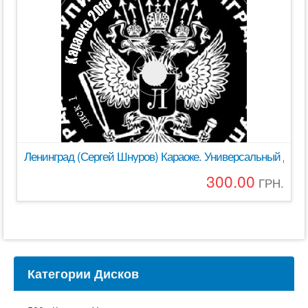
Ленинград (Сергей Шнуров) Караоке. Универсальный Диск 
300.00
ГРН.
Категории Дисков