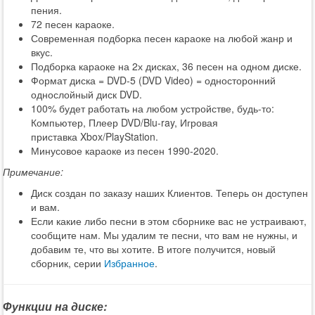
пения.
72 песен караоке.
Современная подборка песен караоке на любой жанр и
вкус.
Подборка караоке на 2х дисках, 36 песен на одном диске.
Формат диска = DVD-5 (DVD Video) = односторонний
однослойный диск DVD.
100% будет работать на любом устройстве, будь-то:
Компьютер, Плеер DVD/Blu-ray, Игровая
приставка Xbox/PlayStation.
Минусовое караоке из песен 1990-2020.
Примечание:
Диск создан по заказу наших Клиентов. Теперь он доступен
и вам.
Если какие либо песни в этом сборнике вас не устраивают,
сообщите нам. Мы удалим те песни, что вам не нужны, и
добавим те, что вы хотите. В итоге получится, новый
сборник, серии
Избранное
.
Функции на диске: