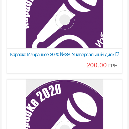
Караоке Избранное 2020 №29. Универсальный диск DVD Вид
200.00
ГРН.