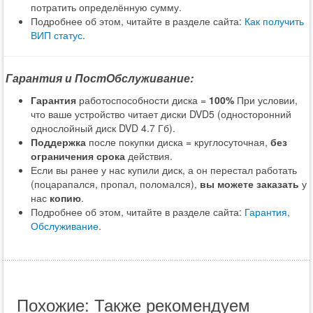
потратить определённую сумму.
Подробнее об этом, читайте в разделе сайта:
Как получить
ВИП статус
.
Гарантия и ПостОбслуживание:
Гарантия
работоспособности диска =
100%
При условии,
что ваше устройство читает диски DVD5 (односторонний
однослойный диск DVD 4.7 Гб).
Поддержка
после покупки диска = круглосуточная,
без
ограничения срока
действия.
Если вы ранее у нас купили диск, а он перестал работать
(поцарапался, пропал, поломался),
вы можете заказать
у
нас
копию
.
Подробнее об этом, читайте в разделе сайта:
Гарантия,
Обслуживание
.
Похожие: Также рекомендуем