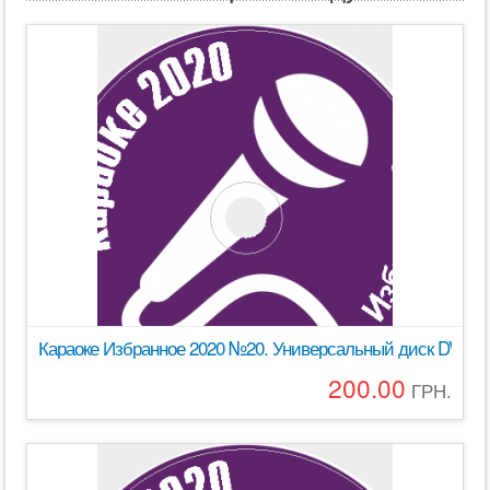
Караоке Избранное 2020 №20. Универсальный диск DVD Ви
200.00
ГРН.