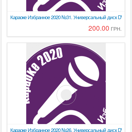
Караоке Избранное 2020 №31. Универсальный диск DVD Вид
200.00
ГРН.
Караоке Избранное 2020 №26. Универсальный диск DVD Вид