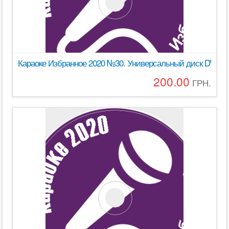
Караоке Избранное 2020 №30. Универсальный диск DVD Вид
200.00
ГРН.