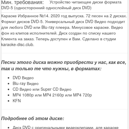
Мин. требования:
Устройство читающее диски формата
DVD-5 (односторонний однослойный диск DVD)
Караоке Избранное №14. 2020 год выпуска. 72 песен на 2 дисках.
Формат дисков DVD-5. Универсальный диск DVD Видео подходит
для любого DVD или Blu-ray плеера. Минусовое караоке. Видео
фон из клипов исполнителей. Диск создан по списку нашего
Клиента на заказ. Теперь доступен и Вам. Сделано в студии
karaoke-disc.club.
Песни этого диска можно приобрести у нас, как все,
так и только те что нужны, в форматах:
DVD Видео
Blu-ray Видео
CD Видео или Super CD Видео
MP4 1080p или MP4 2160p или MP4 720p
KFN
Подробнее об этом диске:
Диск DVD с оригинальными видеоклипами, для караоке