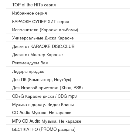
TOP of the HITs серия
Избранное серия
КАРАОКЕ СУПЕР ХИТ серия
Исполнители (Караоке альбомы)
Универсальные Диски Караоке
Диски от KARAOKE-DISC.CLUB
Диски от Мастер Караоке
Рекомендуем Вам
Лидеры продаж
Для ПК (Компьютер, Ноутбук)
Для Игровой приставки (Xbox, PS5)
CD+G Караоке диски / CDG mp3
Музыка в дорогу. Видео Клипы
CD Audio Музыка. Не караоке
MP3 CD Audio Музыка. Не караоке
БЕСПЛАТНО (PROMO раздача)