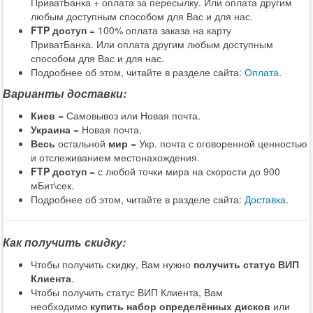
ПриватБанка + оплата за пересылку. Или оплата другим
любым доступным способом для Вас и для нас.
FTP доступ
= 100% оплата заказа на карту
ПриватБанка. Или оплата другим любым доступным
способом для Вас и для нас.
Подробнее об этом, читайте в разделе сайта:
Оплата
.
Варианты доставки:
Киев
= Самовывоз или Новая почта.
Украина
= Новая почта.
Весь
остальной
мир
= Укр. почта с оговоренной ценностью
и отслеживанием местонахождения.
FTP доступ
= с любой точки мира на скорости до 900
мБит\сек.
Подробнее об этом, читайте в разделе сайта:
Доставка
.
Как получить скидку:
Чтобы получить скидку, Вам нужно
получить статус ВИП
Клиента
.
Чтобы получить статус ВИП Клиента, Вам
необходимо
купить набор определённых дисков
или