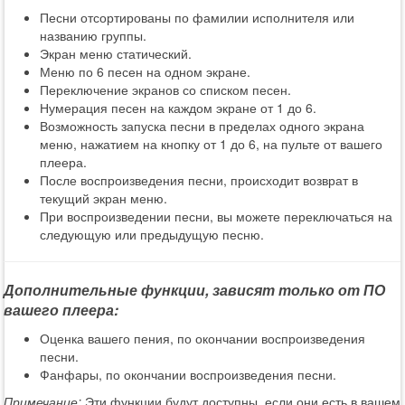
Песни отсортированы по фамилии исполнителя или
названию группы.
Экран меню статический.
Меню по 6 песен на одном экране.
Переключение экранов со списком песен.
Нумерация песен на каждом экране от 1 до 6.
Возможность запуска песни в пределах одного экрана
меню, нажатием на кнопку от 1 до 6, на пульте от вашего
плеера.
После воспроизведения песни, происходит возврат в
текущий экран меню.
При воспроизведении песни, вы можете переключаться на
следующую или предыдущую песню.
Дополнительные функции, зависят только от ПО
вашего плеера:
Оценка вашего пения, по окончании воспроизведения
песни.
Фанфары, по окончании воспроизведения песни.
Примечание:
Эти функции будут доступны, если они есть в вашем