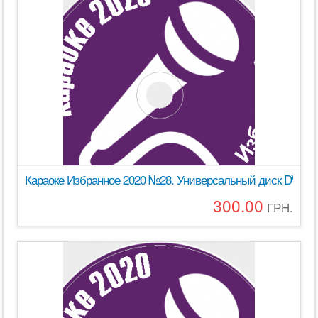
Караоке Избранное 2020 №28. Универсальный диск DVD Вид
300.00
ГРН.