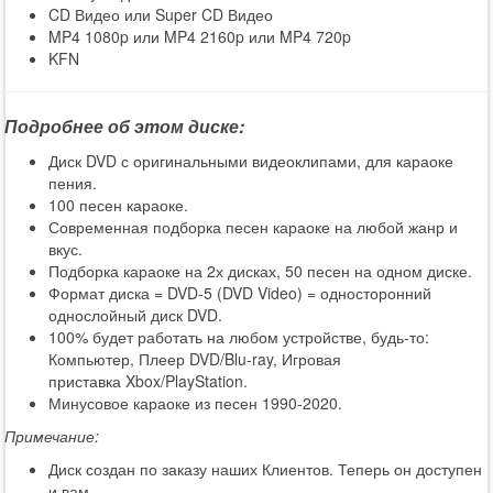
CD Видео или Super CD Видео
MP4 1080p или MP4 2160p или MP4 720p
KFN
Подробнее об этом диске:
Диск DVD с оригинальными видеоклипами, для караоке
пения.
100 песен караоке.
Современная подборка песен караоке на любой жанр и
вкус.
Подборка караоке на 2х дисках, 50 песен на одном диске.
Формат диска = DVD-5 (DVD Video) = односторонний
однослойный диск DVD.
100% будет работать на любом устройстве, будь-то:
Компьютер, Плеер DVD/Blu-ray, Игровая
приставка Xbox/PlayStation.
Минусовое караоке из песен 1990-2020.
Примечание:
Диск создан по заказу наших Клиентов. Теперь он доступен
и вам.