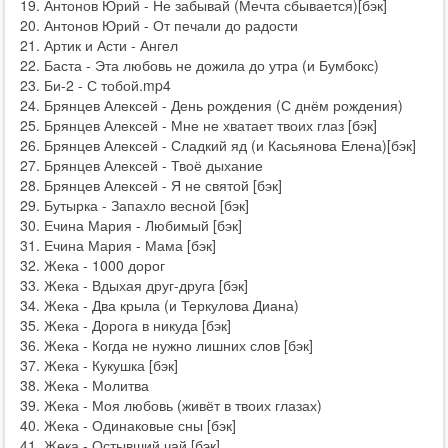
Антонов Юрий - Не забывай (Мечта сбывается)[бэк]
Антонов Юрий - От печали до радости
Артик и Асти - Ангел
Баста - Эта любовь не дожила до утра (и Бумбокс)
Би-2 - С тобой.mp4
Брянцев Алексей - День рождения (С днём рождения)
Брянцев Алексей - Мне не хватает твоих глаз [бэк]
Брянцев Алексей - Сладкий яд (и Касьянова Елена)[бэк]
Брянцев Алексей - Твоё дыхание
Брянцев Алексей - Я не святой [бэк]
Бутырка - Запахло весной [бэк]
Ечина Мария - Любимый [бэк]
Ечина Мария - Мама [бэк]
Жека - 1000 дорог
Жека - Вдыхая друг-друга [бэк]
Жека - Два крыла (и Теркулова Диана)
Жека - Дорога в никуда [бэк]
Жека - Когда не нужно лишних слов [бэк]
Жека - Кукушка [бэк]
Жека - Молитва
Жека - Моя любовь (живёт в твоих глазах)
Жека - Одинаковые сны [бэк]
Жека - Остывший чай [бэк]