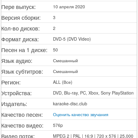
Пере выпуск:
10 апреля 2020
Версия сборки:
3
Кол-во дисков:
2
Формат диска:
DVD-5 (DVD Video)
Песен на 1 диске:
50
Язык аудио:
Смешанный
Язык субтитров:
Смешанный
Регион:
ALL (Все)
Устройства:
DVD, Blu-ray, PC, Xbox, Sony PlayStation
Издатель:
karaoke-disc.club
Качество песен:
Оценить качество звучания
Качество видео:
576p
Видео поток:
MPEG 2 | PAL | 16:9 | 720 x 576 | 25,000