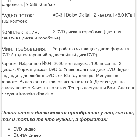
кадров/сек | 9 586 Кбит/сек
Аудио поток:
AC-3 | Dolby Digital | 2 канала | 48,0 КГц |
192 Кбит/сек
Комплектация:
2 DVD диска в коробочке (цветная
печать на диске и коробочке).
Мин. требования:
Устройство читающее диски формата
DVD-5 (односторонний однослойный диск DVD)
Караоке Избранное №04. 2020 год выпуска. 100 песен на 2
дисках. Формат дисков DVD-5. Универсальный диск DVD Видео
подходит для любого DVD или Blu-ray плеера. Минусовое
караоке. Видео фон из клипов исполнителей. Диск создан по
списку нашего Клиента на заказ. Теперь доступен и Вам. Сделано
в студии karaoke-disc.club.
Песни этого диска можно приобрести у нас, как все,
так и только те что нужны, в форматах:
DVD Видео
Blu-ray Видео