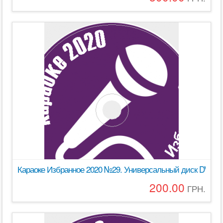
Караоке Избранное 2020 №29. Универсальный диск DVD Вид
200.00
ГРН.