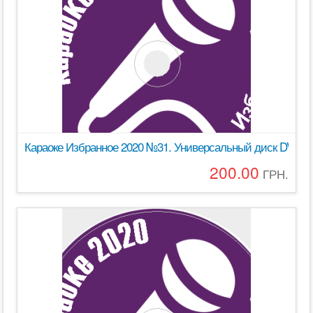
Караоке Избранное 2020 №31. Универсальный диск DVD Вид
200.00
ГРН.