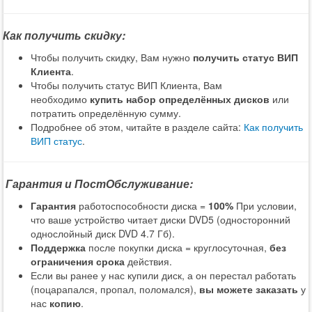
Как получить скидку:
Чтобы получить скидку, Вам нужно
получить статус ВИП
Клиента
.
Чтобы получить статус ВИП Клиента, Вам
необходимо
купить набор определённых дисков
или
потратить определённую сумму.
Подробнее об этом, читайте в разделе сайта:
Как получить
ВИП статус
.
Гарантия и ПостОбслуживание:
Гарантия
работоспособности диска =
100%
При условии,
что ваше устройство читает диски DVD5 (односторонний
однослойный диск DVD 4.7 Гб).
Поддержка
после покупки диска = круглосуточная,
без
ограничения срока
действия.
Если вы ранее у нас купили диск, а он перестал работать
(поцарапался, пропал, поломался),
вы можете заказать
у
нас
копию
.