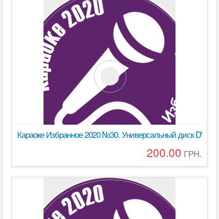
Караоке Избранное 2020 №30. Универсальный диск DVD Вид
200.00
ГРН.