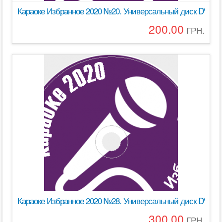
Караоке Избранное 2020 №20. Универсальный диск DVD Ви
200.00
ГРН.
Караоке Избранное 2020 №28. Универсальный диск DVD Вид
300.00
ГРН.