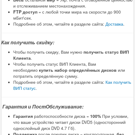
и отслеживанием местонахождения.
FTP доступ
= с любой точки мира на скорости до 900
мБит\сек.
Подробнее об этом, читайте в разделе сайта:
Доставка
.
Как получить скидку:
Чтобы получить скидку, Вам нужно
получить статус ВИП
Клиента
.
Чтобы получить статус ВИП Клиента, Вам
необходимо
купить набор определённых дисков
или
потратить определённую сумму.
Подробнее об этом, читайте в разделе сайта:
Как получить
ВИП статус
.
Гарантия и ПостОбслуживание:
Гарантия
работоспособности диска =
100%
При условии,
что ваше устройство читает диски DVD5 (односторонний
однослойный диск DVD 4.7 Гб).
Поддержка
после покупки диска = круглосуточная,
без