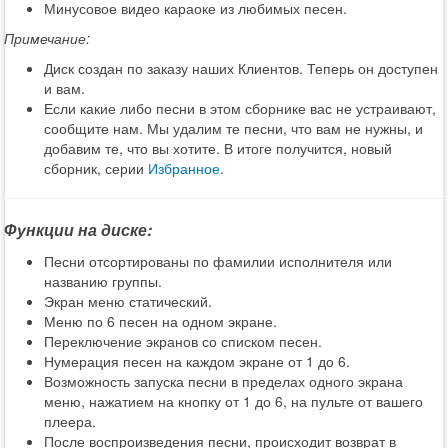
Минусовое видео караоке из любимых песен.
Примечание:
Диск создан по заказу наших Клиентов. Теперь он доступен
и вам.
Если какие либо песни в этом сборнике вас не устраивают,
сообщите нам. Мы удалим те песни, что вам не нужны, и
добавим те, что вы хотите. В итоге получится, новый
сборник, серии
Избранное
.
Функции на диске:
Песни отсортированы по фамилии исполнителя или
названию группы.
Экран меню статический.
Меню по 6 песен на одном экране.
Переключение экранов со списком песен.
Нумерация песен на каждом экране от 1 до 6.
Возможность запуска песни в пределах одного экрана
меню, нажатием на кнопку от 1 до 6, на пульте от вашего
плеера.
После воспроизведения песни, происходит возврат в