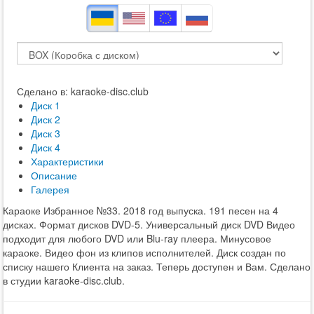
Сделано в: karaoke-disc.club
Диск 1
Диск 2
Диск 3
Диск 4
Характеристики
Описание
Галерея
Караоке Избранное №33. 2018 год выпуска. 191 песен на 4
дисках. Формат дисков DVD-5. Универсальный диск DVD Видео
подходит для любого DVD или Blu-ray плеера. Минусовое
караоке. Видео фон из клипов исполнителей. Диск создан по
списку нашего Клиента на заказ. Теперь доступен и Вам. Сделано
в студии karaoke-disc.club.