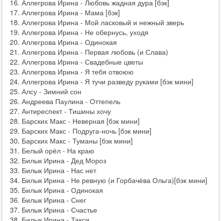
Аллегрова Ирина - Любовь жадная дура [бэк]
Аллегрова Ирина - Мама [бэк]
Аллегрова Ирина - Мой ласковый и нежный зверь
Аллегрова Ирина - Не обернусь, уходя
Аллегрова Ирина - Одинокая
Аллегрова Ирина - Первая любовь (и Слава)
Аллегрова Ирина - Свадебные цветы
Аллегрова Ирина - Я тебя отвоюю
Аллегрова Ирина - Я тучи разведу руками [бэк мини]
Алсу - Зимний сон
Андреева Паулина - Оттепель
Антиреспект - Тишины хочу
Барских Макс - Неверная [бэк мини]
Барских Макс - Подруга-ночь [бэк мини]
Барских Макс - Туманы [бэк мини]
Белый орёл - На краю
Билык Ирина - Дед Мороз
Билык Ирина - Нас нет
Билык Ирина - Не ревную (и Горбачёва Ольга)[бэк мини]
Билык Ирина - Одинокая
Билык Ирина - Снег
Билык Ирина - Счастье
Билык Ирина - Такси