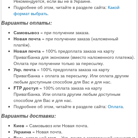
Рекомендуется, если вы не в Украине.
Подробнее об этом, читайте в разделе сайта:
Какой
формат выбрать
.
Варианты оплаты:
Самовывоз
= при получении заказа.
Новая почта
= при получении заказа (наложенный
платёж).
Новая почта
= 100% предоплата заказа на карту
ПриватБанка для экономии (вместо наложенного платежа).
Оплата при получении только за пересылку.
Укр. почта
= 100% предоплата заказа на карту
ПриватБанка + оплата за пересылку. Или оплата другим
любым доступным способом для Вас и для нас.
FTP доступ
= 100% оплата заказа на карту
ПриватБанка. Или оплата другим любым доступным
способом для Вас и для нас.
Подробнее об этом, читайте в разделе сайта:
Оплата
.
Варианты доставки:
Киев
= Самовывоз или Новая почта.
Украина
= Новая почта.
Весь
остальной
мир
= Укр. почта с оговоренной ценностью