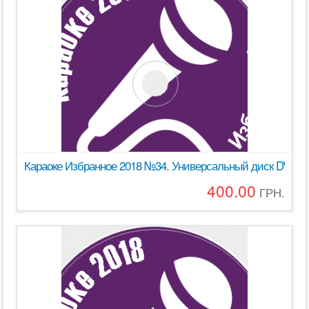
Караоке Избранное 2018 №34. Универсальный диск DVD Ви
400.00
ГРН.