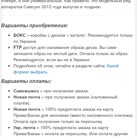
плеере, и они универсальные. Как правило, это модельный ряд
аппаратов Самсунг 2012 года выпуска и позднее.
Варианты приобретения:
БОКС
= коробка с диском + каталог. Рекомендуется только
по Украине.
FTP
доступ для скачивания образа диска. Вы сами
запишите образ на чистый диск. Оплата только за образ.
Рекомендуется, если вы не в Украине.
Подробнее об этом, читайте в разделе сайта:
Какой
формат выбрать
.
Варианты оплаты:
Самовывоз
= при получении заказа.
Новая почта
= при получении заказа (наложенный
платёж).
Новая почта
= 100% предоплата заказа на карту
ПриватБанка для экономии (вместо наложенного платежа).
Оплата при получении только за пересылку.
Укр. почта
= 100% предоплата заказа на карту
ПриватБанка + оплата за пересылку. Или оплата другим