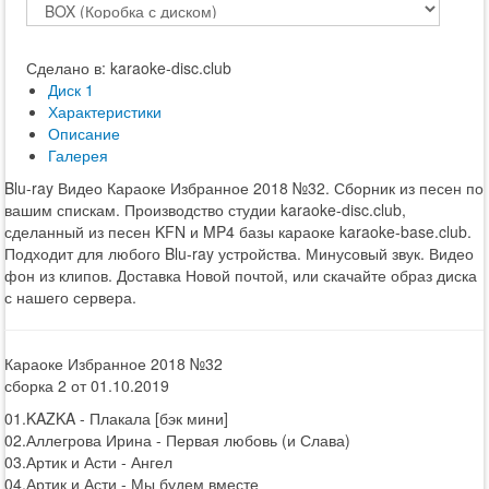
Сделано в: karaoke-disc.club
Диск 1
Характеристики
Описание
Галерея
Blu-ray Видео Караоке Избранное 2018 №32. Сборник из песен по
вашим спискам. Производство студии karaoke-disc.club,
сделанный из песен KFN и MP4 базы караоке karaoke-base.club.
Подходит для любого Blu-ray устройства. Минусовый звук. Видео
фон из клипов. Доставка Новой почтой, или скачайте образ диска
с нашего сервера.
Караоке Избранное 2018 №32
сборка 2 от 01.10.2019
01.KAZKA - Плакала [бэк мини]
02.Аллегрова Ирина - Первая любовь (и Слава)
03.Артик и Асти - Ангел
04.Артик и Асти - Мы будем вместе