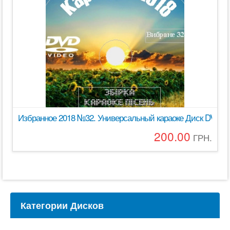
Избранное 2018 №32. Универсальный караоке Диск DVD В
200.00
ГРН.
Категории Дисков