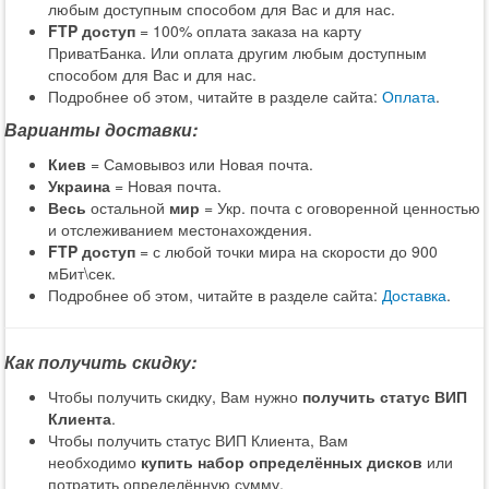
любым доступным способом для Вас и для нас.
FTP доступ
= 100% оплата заказа на карту
ПриватБанка. Или оплата другим любым доступным
способом для Вас и для нас.
Подробнее об этом, читайте в разделе сайта:
Оплата
.
Варианты доставки:
Киев
= Самовывоз или Новая почта.
Украина
= Новая почта.
Весь
остальной
мир
= Укр. почта с оговоренной ценностью
и отслеживанием местонахождения.
FTP доступ
= с любой точки мира на скорости до 900
мБит\сек.
Подробнее об этом, читайте в разделе сайта:
Доставка
.
Как получить скидку:
Чтобы получить скидку, Вам нужно
получить статус ВИП
Клиента
.
Чтобы получить статус ВИП Клиента, Вам
необходимо
купить набор определённых дисков
или
потратить определённую сумму.