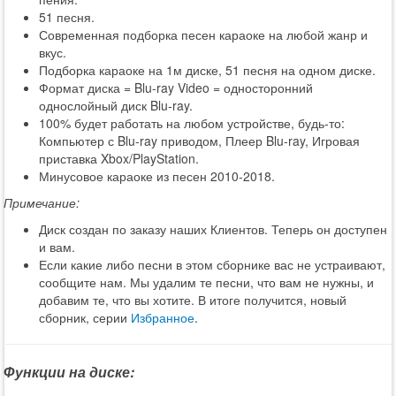
51 песня.
Современная подборка песен караоке на любой жанр и
вкус.
Подборка караоке на 1м диске, 51 песня на одном диске.
Формат диска = Blu-ray Video = односторонний
однослойный диск Blu-ray.
100% будет работать на любом устройстве, будь-то:
Компьютер с Blu-ray приводом, Плеер Blu-ray, Игровая
приставка Xbox/PlayStation.
Минусовое караоке из песен 2010-2018.
Примечание:
Диск создан по заказу наших Клиентов. Теперь он доступен
и вам.
Если какие либо песни в этом сборнике вас не устраивают,
сообщите нам. Мы удалим те песни, что вам не нужны, и
добавим те, что вы хотите. В итоге получится, новый
сборник, серии
Избранное
.
Функции на диске: