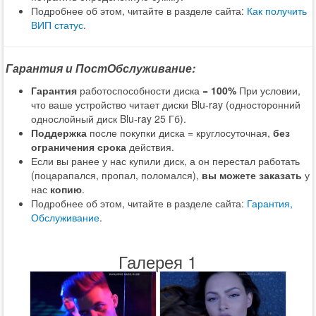
Подробнее об этом, читайте в разделе сайта:
Как получить
ВИП статус
.
Гарантия и ПостОбслуживание:
Гарантия
работоспособности диска =
100%
При условии,
что ваше устройство читает диски Blu-ray (односторонний
однослойный диск Blu-ray 25 Гб).
Поддержка
после покупки диска = круглосуточная,
без
ограничения срока
действия.
Если вы ранее у нас купили диск, а он перестал работать
(поцарапался, пропал, поломался),
вы можете заказать
у
нас
копию
.
Подробнее об этом, читайте в разделе сайта:
Гарантия,
Обслуживание
.
Галерея 1