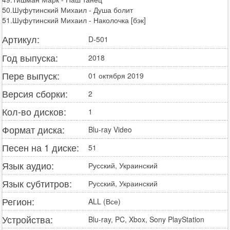
50.Шуфутинский Михаил - Душа болит
51.Шуфутинский Михаил - Наколочка [бэк]
Артикул:
D-501
Год выпуска:
2018
Пере выпуск:
01 октября 2019
Версия сборки:
2
Кол-во дисков:
1
Формат диска:
Blu-ray Video
Песен на 1 диске:
51
Язык аудио:
Русский, Украинский
Язык субтитров:
Русский, Украинский
Регион:
ALL (Все)
Устройства:
Blu-ray, PC, Xbox, Sony PlayStation