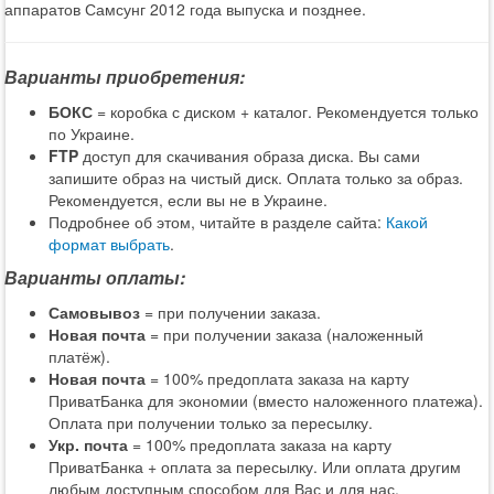
аппаратов Самсунг 2012 года выпуска и позднее.
Варианты приобретения:
БОКС
= коробка с диском + каталог. Рекомендуется только
по Украине.
FTP
доступ для скачивания образа диска. Вы сами
запишите образ на чистый диск. Оплата только за образ.
Рекомендуется, если вы не в Украине.
Подробнее об этом, читайте в разделе сайта:
Какой
формат выбрать
.
Варианты оплаты:
Самовывоз
= при получении заказа.
Новая почта
= при получении заказа (наложенный
платёж).
Новая почта
= 100% предоплата заказа на карту
ПриватБанка для экономии (вместо наложенного платежа).
Оплата при получении только за пересылку.
Укр. почта
= 100% предоплата заказа на карту
ПриватБанка + оплата за пересылку. Или оплата другим
любым доступным способом для Вас и для нас.