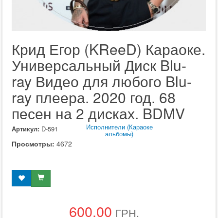
Крид Егор (KReeD) Караоке.
Универсальный Диск Blu-
ray Видео для любого Blu-
ray плеера. 2020 год. 68
песен на 2 дисках. BDMV
Исполнители (Караоке
Артикул:
D-591
альбомы)
Просмотры:
4672
600.00
ГРН.