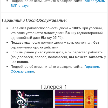
Подробнее об этом, читайте в разделе сайта:
Как получить
ВИП статус
.
Гарантия и ПостОбслуживание:
Гарантия
работоспособности диска =
100%
При условии,
что ваше устройство читает диски Blu-ray (односторонний
однослойный диск Blu-ray 25 Гб).
Поддержка
после покупки диска = круглосуточная,
без
ограничения срока
действия.
Если вы ранее у нас купили диск, а он перестал работать
(поцарапался, пропал, поломался),
вы можете заказать
у
нас
копию
.
Подробнее об этом, читайте в разделе сайта:
Гарантия,
Обслуживание
.
Галерея 1