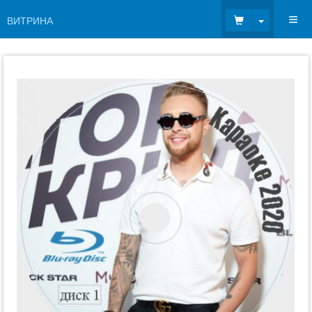
Toggle Dr
ВИТРИНА