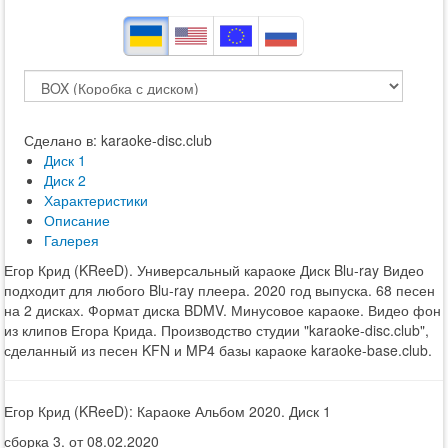
Сделано в: karaoke-disc.club
Диск 1
Диск 2
Характеристики
Описание
Галерея
Егор Крид (KReeD). Универсальный караоке Диск Blu-ray Видео
подходит для любого Blu-ray плеера. 2020 год выпуска. 68 песен
на 2 дисках. Формат диска BDMV. Минусовое караоке. Видео фон
из клипов Егора Крида. Производство студии "karaoke-disc.club",
сделанный из песен KFN и MP4 базы караоке karaoke-base.club.
Егор Крид (KReeD): Караоке Альбом 2020. Диск 1
сборка 3. от 08.02.2020