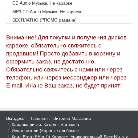
CD Audio Музыка. Не караоке
MP3 CD Audio Музыка. Не караоке
БЕСПЛАТНО (PROMO раздача)
Внимание! Для покупки и получения дисков
караоке, обязательно свяжитесь с
продавцом! Просто добавить в корзину и
оформить заказ, не достаточно.
Обязательно свяжитесь с нами или через
телефон, или через мессенджер или через
E-mail. Иначе Ваш заказ, не будет принят!
Вы здесь:
Главная
Витрина Магазина
Караоке диски. Каталог магазина
Исполнители (Караоке альбомы)
Крид Егор (KReeD) Караоке. Универсальный Диск Blu-ray