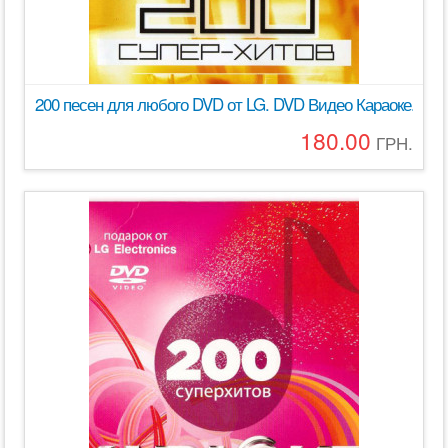
200 песен для любого DVD от LG. DVD Видео Караоке. Дис
180.00
ГРН.