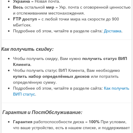
Украина
= Новая почта.
Весь
остальной
мир
= Укр. почта с оговоренной ценностью
и отслеживанием местонахождения.
FTP доступ
= с любой точки мира на скорости до 900
мБит\сек.
Подробнее об этом, читайте в разделе сайта:
Доставка
.
Как получить скидку:
Чтобы получить скидку, Вам нужно
получить статус ВИП
Клиента
.
Чтобы получить статус ВИП Клиента, Вам необходимо
купить набор определённых дисков
или потратить
определённую сумму.
Подробнее об этом, читайте в разделе сайта:
Как получить
ВИП статус
.
Гарантия и ПостОбслуживание:
Гарантия
работоспособности диска =
100%
При условии,
что ваше устройство, есть в нашем списке, и поддерживает