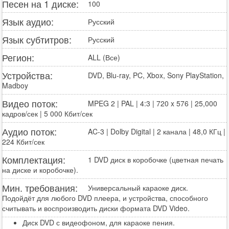
Песен на 1 диске:
100
Язык аудио:
Русский
Язык субтитров:
Русский
Регион:
ALL (Все)
Устройства:
DVD, Blu-ray, PC, Xbox, Sony PlayStation,
Madboy
Видео поток:
MPEG 2 | PAL | 4:3 | 720 x 576 | 25,000
кадров/сек | 5 000 Кбит/сек
Аудио поток:
AC-3 | Dolby Digital | 2 канала | 48,0 КГц |
224 Кбит/сек
Комплектация:
1 DVD диск в коробочке (цветная печать
на диске и коробочке).
Мин. требования:
Универсальный караоке диск.
Подойдёт для любого DVD плеера, и устройства, способного
считывать и воспроизводить диски формата DVD Video.
Диск DVD с видеофоном, для караоке пения.