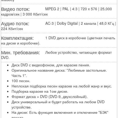
Видео поток:
MPEG 2 | PAL | 4:3 | 720 x 576 | 25,000
кадров/сек | 3 000 Кбит/сек
Аудио поток:
AC-3 | Dolby Digital | 2 канала | 48,0 КГц |
224 Кбит/сек
Комплектация:
1 DVD диск в коробочке (цветная печать
на диске и коробочке).
Мин. требования:
Любое устройство, читающее формат
DVD.
Диск DVD с видеофоном, для караоке пения.
Оригинальное название диска: "Любимые застольные.
Часть 1".
100 песен.
Неплохая подборка песен караоке на любой жанр и вкус.
Подборка караоке на 1ом диске.
Формат диска = DVD (DVD-9, двухслойный).
Диск универсальный и будет работать на любом DVD
устройстве.
На диске: Есть функция включения и отключение "БЭК"
вокала.