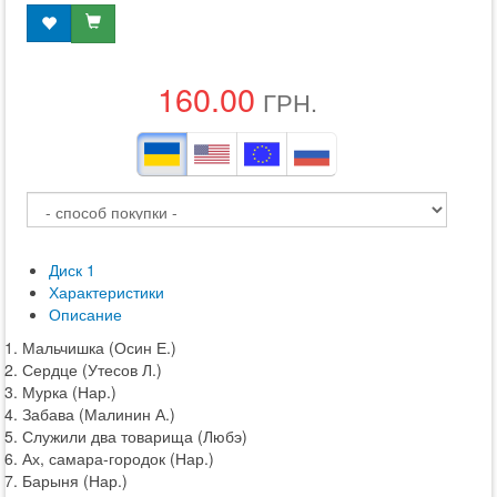
160.00
ГРН.
Диск 1
Характеристики
Описание
1. Мальчишка (Осин Е.)
2. Сердце (Утесов Л.)
3. Мурка (Нар.)
4. Забава (Малинин А.)
5. Служили два товарища (Любэ)
6. Ах, самара-городок (Нар.)
7. Барыня (Нар.)