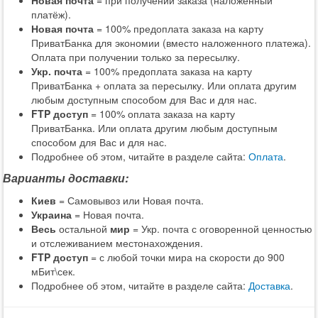
платёж).
Новая почта
= 100% предоплата заказа на карту
ПриватБанка для экономии (вместо наложенного платежа).
Оплата при получении только за пересылку.
Укр. почта
= 100% предоплата заказа на карту
ПриватБанка + оплата за пересылку. Или оплата другим
любым доступным способом для Вас и для нас.
FTP доступ
= 100% оплата заказа на карту
ПриватБанка. Или оплата другим любым доступным
способом для Вас и для нас.
Подробнее об этом, читайте в разделе сайта:
Оплата
.
Варианты доставки:
Киев
= Самовывоз или Новая почта.
Украина
= Новая почта.
Весь
остальной
мир
= Укр. почта с оговоренной ценностью
и отслеживанием местонахождения.
FTP доступ
= с любой точки мира на скорости до 900
мБит\сек.
Подробнее об этом, читайте в разделе сайта:
Доставка
.