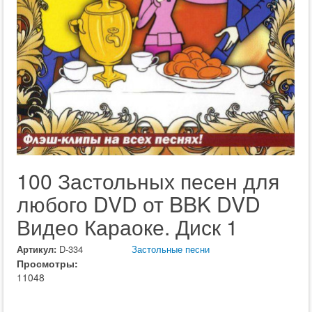
100 Застольных песен для
любого DVD от BBK DVD
Видео Караоке. Диск 1
Артикул:
D-334
Застольные песни
Просмотры:
11048