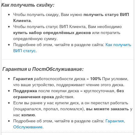
Как получить скидку:
Чтобы получить скидку, Вам нужно
получить статус ВИП
Клиента
.
Чтобы получить статус ВИП Клиента, Вам необходимо
купить набор определённых дисков
или потратить
определённую сумму.
Подробнее об этом, читайте в разделе сайта:
Как получить
ВИП статус
.
Гарантия и ПостОбслуживание:
Гарантия
работоспособности диска =
100%
При условии,
что ваше устройство, поддерживает чтение этого диска.
Поддержка
после покупки диска = круглосуточная,
без
ограничения срока
действия.
Если вы ранее у нас купили диск, а он перестал работать
(поцарапался, пропал, поломался),
вы можете заказать
у
нас
копию
.
Подробнее об этом, читайте в разделе сайта:
Гарантия,
Обслуживание
.