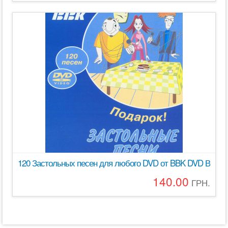
120 Застольных песен для любого DVD от BBK DVD Видео 
140.00
ГРН.