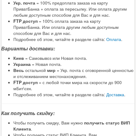
Укр. почта
= 100% предоплата заказа на карту
ПриватБанка + оплата за пересылку. Или оплата другим
любым доступным способом для Вас и для нас.
FTP доступ
= 100% оплата заказа на карту
ПриватБанка. Или оплата другим любым доступным
способом для Вас и для нас.
Подробнее об этом, читайте в разделе сайта:
Оплата
.
Варианты доставки:
Киев
= Самовывоз или Новая почта.
Украина
= Новая почта.
Весь
остальной
мир
= Укр. почта с оговоренной ценностью
и отслеживанием местонахождения.
FTP доступ
= с любой точки мира на скорости до 900
мБит\сек.
Подробнее об этом, читайте в разделе сайта:
Доставка
.
Как получить скидку:
Чтобы получить скидку, Вам нужно
получить статус ВИП
Клиента
.
Чтобы получить статус ВИП Клиента, Вам