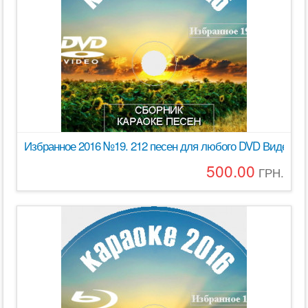
Избранное 2016 №19. 212 песен для любого DVD Видео 
500.00
ГРН.