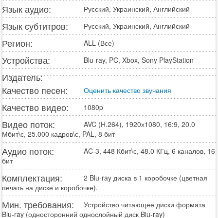
Язык аудио:
Русский, Украинский, Английский
Язык субтитров:
Русский, Украинский, Английский
Регион:
ALL (Все)
Устройства:
Blu-ray, PC, Xbox, Sony PlayStation
Издатель:
Качество песен:
Оценить качество звучания
Качество видео:
1080p
Видео поток:
AVC (H.264), 1920х1080, 16:9, 20.0
Мбит\с, 25.000 кадров\с, PAL, 8 бит
Аудио поток:
AC-3, 448 Кбит\с, 48.0 КГц, 6 каналов, 16
бит
Комплектация:
2 Blu-ray диска в 1 коробочке (цветная
печать на диске и коробочке).
Мин. требования:
Устройство читающее диски формата
Blu-ray (односторонний однослойный диск Blu-ray)