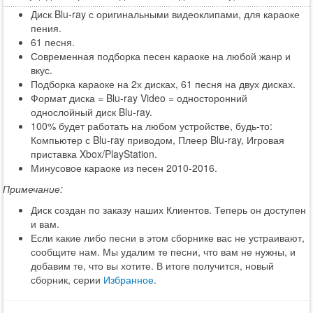
Диск Blu-ray с оригинальными видеоклипами, для караоке
пения.
61 песня.
Современная подборка песен караоке на любой жанр и
вкус.
Подборка караоке на 2х дисках, 61 песня на двух дисках.
Формат диска = Blu-ray Video = односторонний
однослойный диск Blu-ray.
100% будет работать на любом устройстве, будь-то:
Компьютер с Blu-ray приводом, Плеер Blu-ray, Игровая
приставка Xbox/PlayStation.
Минусовое караоке из песен 2010-2016.
Примечание:
Диск создан по заказу наших Клиентов. Теперь он доступен
и вам.
Если какие либо песни в этом сборнике вас не устраивают,
сообщите нам. Мы удалим те песни, что вам не нужны, и
добавим те, что вы хотите. В итоге получится, новый
сборник, серии
Избранное
.