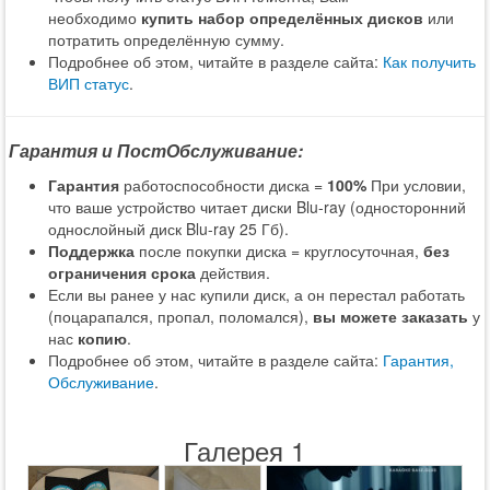
необходимо
купить набор определённых дисков
или
потратить определённую сумму.
Подробнее об этом, читайте в разделе сайта:
Как получить
ВИП статус
.
Гарантия и ПостОбслуживание:
Гарантия
работоспособности диска =
100%
При условии,
что ваше устройство читает диски Blu-ray (односторонний
однослойный диск Blu-ray 25 Гб).
Поддержка
после покупки диска = круглосуточная,
без
ограничения срока
действия.
Если вы ранее у нас купили диск, а он перестал работать
(поцарапался, пропал, поломался),
вы можете заказать
у
нас
копию
.
Подробнее об этом, читайте в разделе сайта:
Гарантия,
Обслуживание
.
Галерея 1