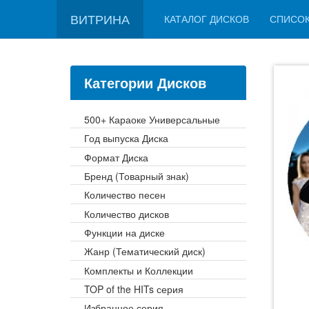
ВИТРИНА
КАТАЛОГ ДИСКОВ
СПИСО
Категории Дисков
500+ Караоке Универсальные
Год выпуска Диска
Формат Диска
Бренд (Товарный знак)
Количество песен
Количество дисков
Функции на диске
Жанр (Тематический диск)
Комплекты и Коллекции
TOP of the HITs серия
Избранное серия