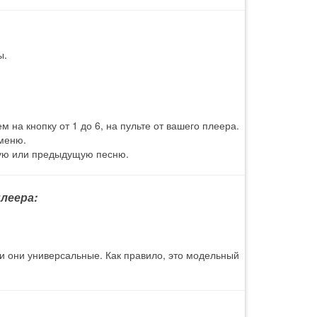
ы.
 на кнопку от 1 до 6, на пульте от вашего плеера.
 меню.
щую или предыдущую песню.
леера:
 и они универсальные. Как правило, это модельный