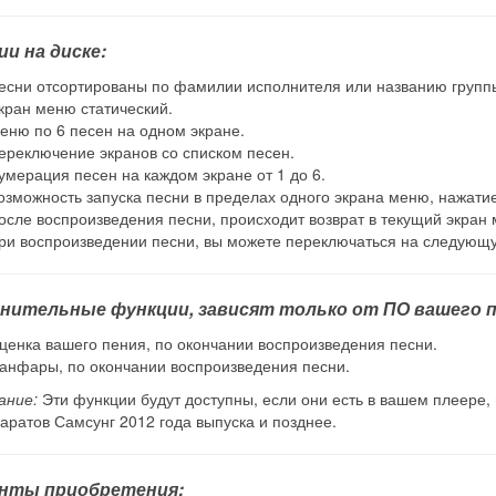
ии на диске:
есни отсортированы по фамилии исполнителя или названию групп
кран меню статический.
еню по 6 песен на одном экране.
ереключение экранов со списком песен.
умерация песен на каждом экране от 1 до 6.
озможность запуска песни в пределах одного экрана меню, нажатием
осле воспроизведения песни, происходит возврат в текущий экран
ри воспроизведении песни, вы можете переключаться на следую
нительные функции, зависят только от ПО вашего п
ценка вашего пения, по окончании воспроизведения песни.
анфары, по окончании воспроизведения песни.
ание:
Эти функции будут доступны, если они есть в вашем плеере,
аратов Самсунг 2012 года выпуска и позднее.
нты приобретения: