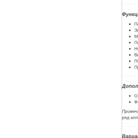
Функц
П
Э
М
П
Н
В
П
П
Допол
О
Ф
Примеч
ряд апп
Вариа