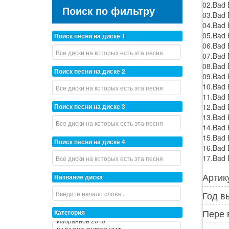
02.Bad B
Поиск по фильтру
03.Bad 
04.Bad 
05.Bad 
Поиск песни на диске 1
06.Bad 
07.Bad 
08.Bad B
Поиск песни на диске 2
09.Bad B
10.Bad B
11.Bad 
12.Bad B
Поиск песни на диске 3
13.Bad 
14.Bad B
15.Bad 
Поиск песни на диске 4
16.Bad 
17.Bad 
Артик
Название диска
Год в
Пере 
Категория