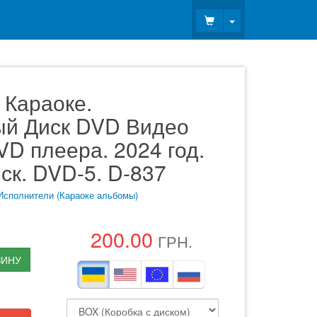
Toggle Dropdown
 Караоке.
ый Диск DVD Видео
D плеера. 2024 год.
иск. DVD-5. D-837
Исполнители (Караоке альбомы)
200.00
ГРН.
ЗИНУ