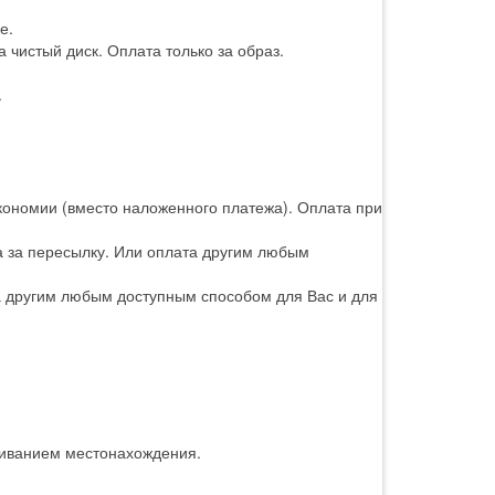
е.
 чистый диск. Оплата только за образ.
.
кономии (вместо наложенного платежа). Оплата при
а за пересылку. Или оплата другим любым
а другим любым доступным способом для Вас и для
живанием местонахождения.