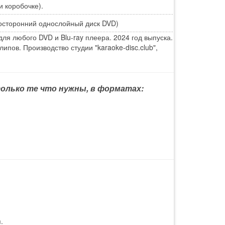
и коробочке).
осторонний однослойный диск DVD)
ля любого DVD и Blu-ray плеера. 2024 год выпуска.
ипов. Производство студии "karaoke-disc.club",
 только те что нужны, в форматах:
.