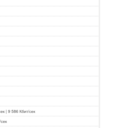
ек | 9 586 Кбит/сек
/сек