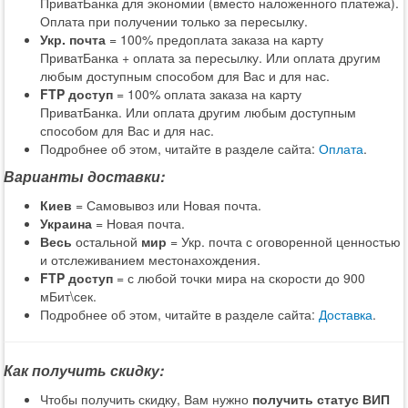
ПриватБанка для экономии (вместо наложенного платежа).
Оплата при получении только за пересылку.
Укр. почта
= 100% предоплата заказа на карту
ПриватБанка + оплата за пересылку. Или оплата другим
любым доступным способом для Вас и для нас.
FTP доступ
= 100% оплата заказа на карту
ПриватБанка. Или оплата другим любым доступным
способом для Вас и для нас.
Подробнее об этом, читайте в разделе сайта:
Оплата
.
Варианты доставки:
Киев
= Самовывоз или Новая почта.
Украина
= Новая почта.
Весь
остальной
мир
= Укр. почта с оговоренной ценностью
и отслеживанием местонахождения.
FTP доступ
= с любой точки мира на скорости до 900
мБит\сек.
Подробнее об этом, читайте в разделе сайта:
Доставка
.
Как получить скидку:
Чтобы получить скидку, Вам нужно
получить статус ВИП