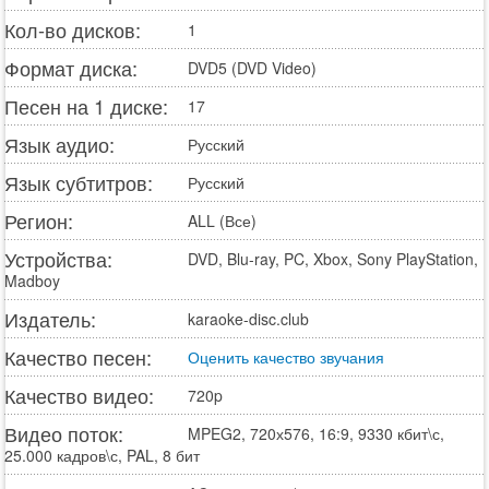
Кол-во дисков:
1
Формат диска:
DVD5 (DVD Video)
Песен на 1 диске:
17
Язык аудио:
Русский
Язык субтитров:
Русский
Регион:
ALL (Все)
Устройства:
DVD, Blu-ray, PC, Xbox, Sony PlayStation,
Madboy
Издатель:
karaoke-disc.club
Качество песен:
Оценить качество звучания
Качество видео:
720p
Видео поток:
MPEG2, 720х576, 16:9, 9330 кбит\с,
25.000 кадров\с, PAL, 8 бит