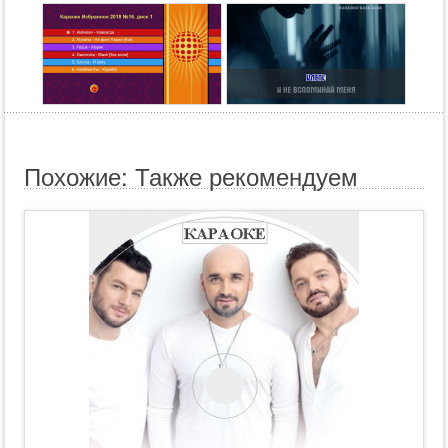
Похожие: Также рекомендуем