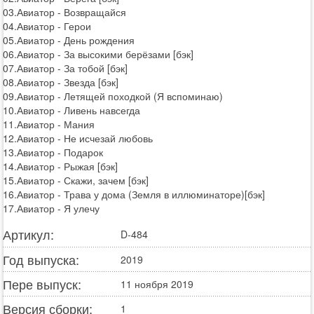
03.Авиатор - Возвращайся
04.Авиатор - Герои
05.Авиатор - День рождения
06.Авиатор - За высокими берёзами [бэк]
07.Авиатор - За тобой [бэк]
08.Авиатор - Звезда [бэк]
09.Авиатор - Летящей походкой (Я вспоминаю)
10.Авиатор - Ливень навсегда
11.Авиатор - Мания
12.Авиатор - Не исчезай любовь
13.Авиатор - Подарок
14.Авиатор - Рыжая [бэк]
15.Авиатор - Скажи, зачем [бэк]
16.Авиатор - Трава у дома (Земля в иллюминаторе)[бэк]
17.Авиатор - Я улечу
Артикул:
D-484
Год выпуска:
2019
Пере выпуск:
11 ноября 2019
Версия сборки:
1