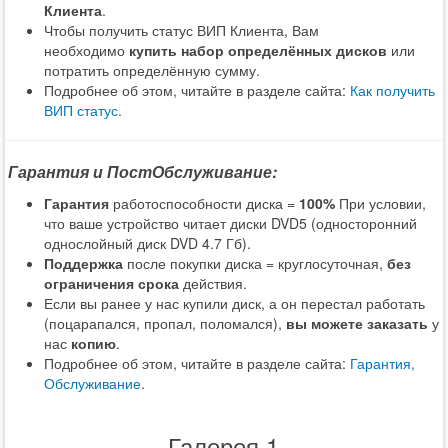
Клиента
.
Чтобы получить статус ВИП Клиента, Вам
необходимо
купить набор определённых дисков
или
потратить определённую сумму.
Подробнее об этом, читайте в разделе сайта:
Как получить
ВИП статус
.
Гарантия и ПостОбслуживание:
Гарантия
работоспособности диска =
100%
При условии,
что ваше устройство читает диски DVD5 (односторонний
однослойный диск DVD 4.7 Гб).
Поддержка
после покупки диска = круглосуточная,
без
ограничения срока
действия.
Если вы ранее у нас купили диск, а он перестал работать
(поцарапался, пропал, поломался),
вы можете заказать
у
нас
копию
.
Подробнее об этом, читайте в разделе сайта:
Гарантия,
Обслуживание
.
Галерея 1