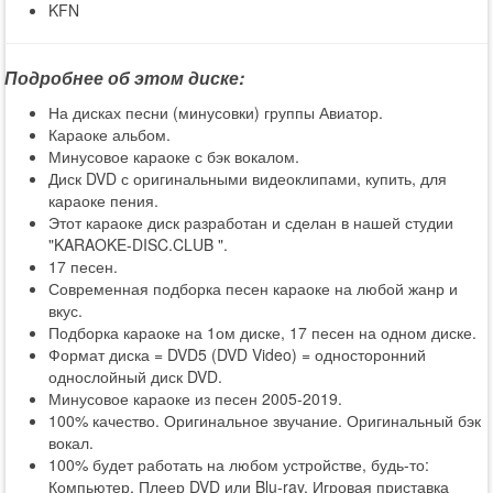
KFN
Подробнее об этом диске:
На дисках песни (минусовки) группы Авиатор.
Караоке альбом.
Минусовое караоке с бэк вокалом.
Диск DVD с оригинальными видеоклипами, купить, для
караоке пения.
Этот караоке диск разработан и сделан в нашей студии
"KARAOKE-DISC.CLUB ".
17 песен.
Современная подборка песен караоке на любой жанр и
вкус.
Подборка караоке на 1ом диске, 17 песен на одном диске.
Формат диска = DVD5 (DVD Video) = односторонний
однослойный диск DVD.
Минусовое караоке из песен 2005-2019.
100% качество. Оригинальное звучание. Оригинальный бэк
вокал.
100% будет работать на любом устройстве, будь-то:
Компьютер, Плеер DVD или Blu-ray, Игровая приставка