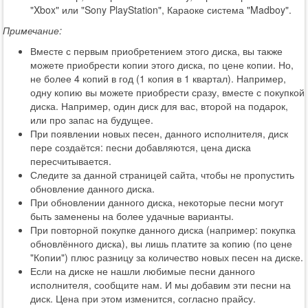
"Xbox" или "Sony PlayStation", Караоке система "Madboy".
Примечание:
Вместе с первым приобретением этого диска, вы также
можете приобрести копии этого диска, по цене копии. Но,
не более 4 копий в год (1 копия в 1 квартал). Например,
одну копию вы можете приобрести сразу, вместе с покупкой
диска. Например, один диск для вас, второй на подарок,
или про запас на будущее.
При появлении новых песен, данного исполнителя, диск
пере создаётся: песни добавляются, цена диска
пересчитывается.
Следите за данной страницей сайта, чтобы не пропустить
обновление данного диска.
При обновлении данного диска, некоторые песни могут
быть заменены на более удачные варианты.
При повторной покупке данного диска (например: покупка
обновлённого диска), вы лишь платите за копию (по цене
"Копии") плюс разницу за количество новых песен на диске.
Если на диске не нашли любимые песни данного
исполнителя, сообщите нам. И мы добавим эти песни на
диск. Цена при этом изменится, согласно прайсу.