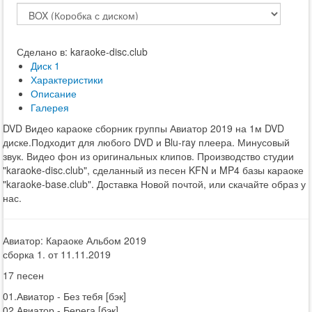
Сделано в: karaoke-disc.club
Диск 1
Характеристики
Описание
Галерея
DVD Видео караоке сборник группы Авиатор 2019 на 1м DVD
диске.Подходит для любого DVD и Blu-ray плеера. Минусовый
звук. Видео фон из оригинальных клипов. Производство студии
"karaoke-disc.club", сделанный из песен KFN и MP4 базы караоке
"karaoke-base.club". Доставка Новой почтой, или скачайте образ у
нас.
Авиатор: Караоке Альбом 2019
сборка 1. от 11.11.2019
17 песен
01.Авиатор - Без тебя [бэк]
02.Авиатор - Берега [бэк]