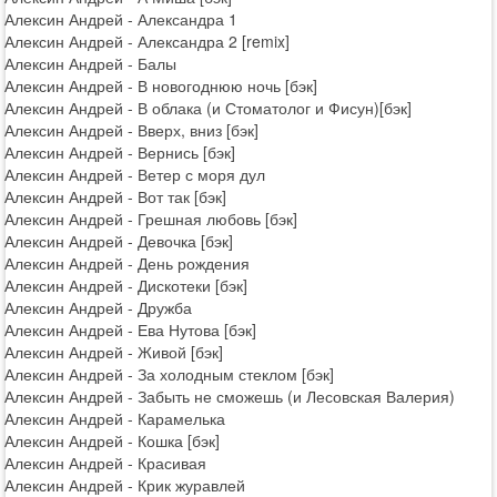
Алексин Андрей - Александра 1
Алексин Андрей - Александра 2 [remix]
Алексин Андрей - Балы
Алексин Андрей - В новогоднюю ночь [бэк]
Алексин Андрей - В облака (и Стоматолог и Фисун)[бэк]
Алексин Андрей - Вверх, вниз [бэк]
Алексин Андрей - Вернись [бэк]
Алексин Андрей - Ветер с моря дул
Алексин Андрей - Вот так [бэк]
Алексин Андрей - Грешная любовь [бэк]
Алексин Андрей - Девочка [бэк]
Алексин Андрей - День рождения
Алексин Андрей - Дискотеки [бэк]
Алексин Андрей - Дружба
Алексин Андрей - Ева Нутова [бэк]
Алексин Андрей - Живой [бэк]
Алексин Андрей - За холодным стеклом [бэк]
Алексин Андрей - Забыть не сможешь (и Лесовская Валерия)
Алексин Андрей - Карамелька
Алексин Андрей - Кошка [бэк]
Алексин Андрей - Красивая
Алексин Андрей - Крик журавлей