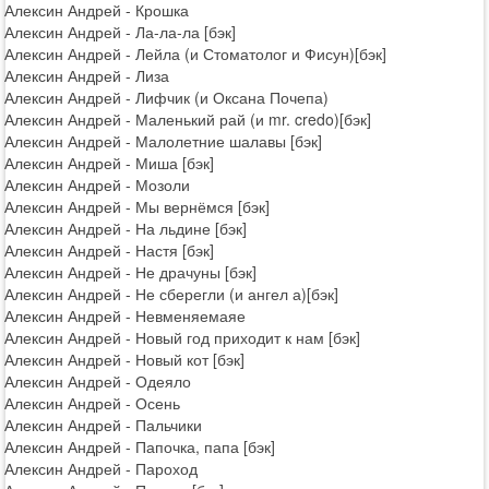
Алексин Андрей - Крошка
Алексин Андрей - Ла-ла-ла [бэк]
Алексин Андрей - Лейла (и Стоматолог и Фисун)[бэк]
Алексин Андрей - Лиза
Алексин Андрей - Лифчик (и Оксана Почепа)
Алексин Андрей - Маленький рай (и mr. credo)[бэк]
Алексин Андрей - Малолетние шалавы [бэк]
Алексин Андрей - Миша [бэк]
Алексин Андрей - Мозоли
Алексин Андрей - Мы вернёмся [бэк]
Алексин Андрей - На льдине [бэк]
Алексин Андрей - Настя [бэк]
Алексин Андрей - Не драчуны [бэк]
Алексин Андрей - Не сберегли (и ангел а)[бэк]
Алексин Андрей - Невменяемаяе
Алексин Андрей - Новый год приходит к нам [бэк]
Алексин Андрей - Новый кот [бэк]
Алексин Андрей - Одеяло
Алексин Андрей - Осень
Алексин Андрей - Пальчики
Алексин Андрей - Папочка, папа [бэк]
Алексин Андрей - Пароход