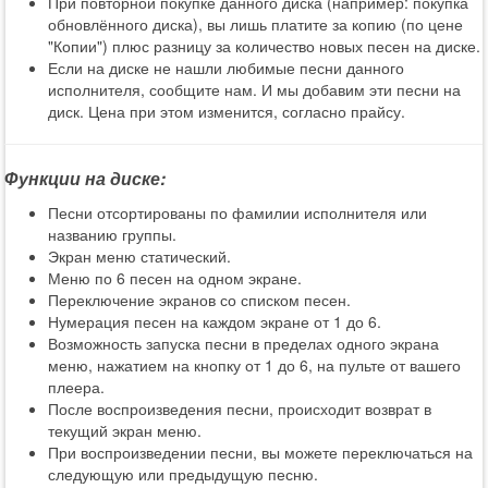
При повторной покупке данного диска (например: покупка
обновлённого диска), вы лишь платите за копию (по цене
"Копии") плюс разницу за количество новых песен на диске.
Если на диске не нашли любимые песни данного
исполнителя, сообщите нам. И мы добавим эти песни на
диск. Цена при этом изменится, согласно прайсу.
Функции на диске:
Песни отсортированы по фамилии исполнителя или
названию группы.
Экран меню статический.
Меню по 6 песен на одном экране.
Переключение экранов со списком песен.
Нумерация песен на каждом экране от 1 до 6.
Возможность запуска песни в пределах одного экрана
меню, нажатием на кнопку от 1 до 6, на пульте от вашего
плеера.
После воспроизведения песни, происходит возврат в
текущий экран меню.
При воспроизведении песни, вы можете переключаться на
следующую или предыдущую песню.