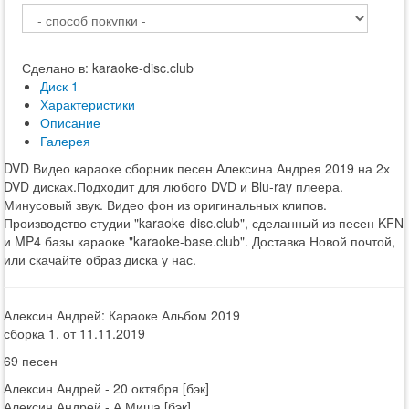
Сделано в: karaoke-disc.club
Диск 1
Характеристики
Описание
Галерея
DVD Видео караоке сборник песен Алексина Андрея 2019 на 2х
DVD дисках.Подходит для любого DVD и Blu-ray плеера.
Минусовый звук. Видео фон из оригинальных клипов.
Производство студии "karaoke-disc.club", сделанный из песен KFN
и MP4 базы караоке "karaoke-base.club". Доставка Новой почтой,
или скачайте образ диска у нас.
Алексин Андрей: Караоке Альбом 2019
сборка 1. от 11.11.2019
69 песен
Алексин Андрей - 20 октября [бэк]
Алексин Андрей - А Миша [бэк]