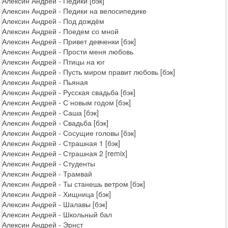
Алексин Андрей - Педики [бэк]
Алексин Андрей - Педики на велосипедике
Алексин Андрей - Под дождём
Алексин Андрей - Поедем со мной
Алексин Андрей - Привет девченки [бэк]
Алексин Андрей - Прости меня любовь
Алексин Андрей - Птицы на юг
Алексин Андрей - Пусть миром правит любовь [бэк]
Алексин Андрей - Пьяная
Алексин Андрей - Русская свадьба [бэк]
Алексин Андрей - С новым годом [бэк]
Алексин Андрей - Саша [бэк]
Алексин Андрей - Свадьба [бэк]
Алексин Андрей - Сосущие головы [бэк]
Алексин Андрей - Страшная 1 [бэк]
Алексин Андрей - Страшная 2 [remix]
Алексин Андрей - Студенты
Алексин Андрей - Трамвай
Алексин Андрей - Ты станешь ветром [бэк]
Алексин Андрей - Хищница [бэк]
Алексин Андрей - Шалавы [бэк]
Алексин Андрей - Школьный бал
Алексин Андрей - Эрнст