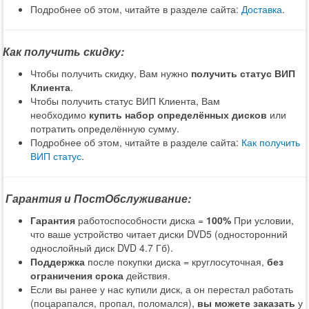
Подробнее об этом, читайте в разделе сайта:
Доставка
.
Как получить скидку:
Чтобы получить скидку, Вам нужно
получить статус ВИП
Клиента
.
Чтобы получить статус ВИП Клиента, Вам
необходимо
купить набор определённых дисков
или
потратить определённую сумму.
Подробнее об этом, читайте в разделе сайта:
Как получить
ВИП статус
.
Гарантия и ПостОбслуживание:
Гарантия
работоспособности диска =
100%
При условии,
что ваше устройство читает диски DVD5 (односторонний
однослойный диск DVD 4.7 Гб).
Поддержка
после покупки диска = круглосуточная,
без
ограничения срока
действия.
Если вы ранее у нас купили диск, а он перестал работать
(поцарапался, пропал, поломался),
вы можете заказать
у