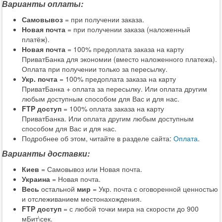
Варианты оплаты:
Самовывоз
= при получении заказа.
Новая почта
= при получении заказа (наложенный
платёж).
Новая почта
= 100% предоплата заказа на карту
ПриватБанка для экономии (вместо наложенного платежа).
Оплата при получении только за пересылку.
Укр. почта
= 100% предоплата заказа на карту
ПриватБанка + оплата за пересылку. Или оплата другим
любым доступным способом для Вас и для нас.
FTP доступ
= 100% оплата заказа на карту
ПриватБанка. Или оплата другим любым доступным
способом для Вас и для нас.
Подробнее об этом, читайте в разделе сайта:
Оплата
.
Варианты доставки:
Киев
= Самовывоз или Новая почта.
Украина
= Новая почта.
Весь
остальной
мир
= Укр. почта с оговоренной ценностью
и отслеживанием местонахождения.
FTP доступ
= с любой точки мира на скорости до 900
мБит\сек.