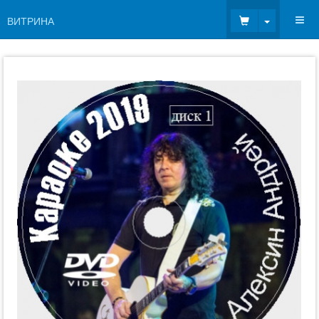
Toggle Dr
ВИТРИНА