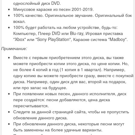
однослойный диск DVD.
Минусовое караоке из песен 2001-2019.
100% качество. Оригинальное звучание. Оригинальный бэк
вокал.
100% будет работать на любом устройстве, будь-то:
Компьютер, Плеер DVD или Blu-ray, Игровая приставка
"Xbox" или "Sony PlayStation", Караоке система "Madboy".
Примечание:
Вместе с первым приобретением этого диска, вы также
можете приобрести копии этого диска, по цене копии. Но,
не более 4 копий в год (1 копия в 1 квартал). Например,
одну копию вы можете приобрести сразу, вместе с покупкой
диска. Например, один диск для вас, второй на подарок,
или про запас на будущее.
При появлении новых песен, данного исполнителя, диск
пере создаётся: песни добавляются, цена диска
пересчитывается.
Следите за данной страницей сайта, чтобы не пропустить
обновление данного диска.
При обновлении данного диска, некоторые песни могут
быть заменены на более удачные варианты.