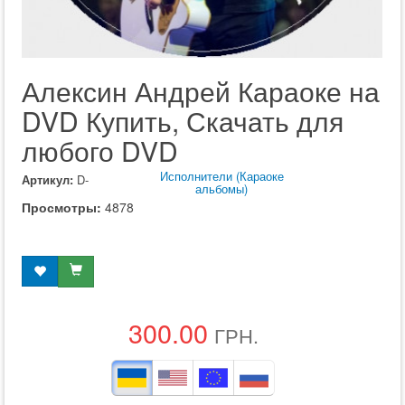
Алексин Андрей Караоке на
DVD Купить, Скачать для
любого DVD
Исполнители (Караоке
Артикул:
D-
альбомы)
Просмотры:
4878
300.00
ГРН.