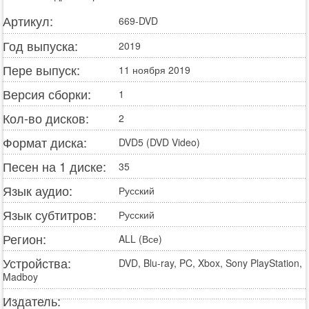
Артикул:
669-DVD
Год выпуска:
2019
Пере выпуск:
11 ноября 2019
Версия сборки:
1
Кол-во дисков:
2
Формат диска:
DVD5 (DVD Video)
Песен на 1 диске:
35
Язык аудио:
Русский
Язык субтитров:
Русский
Регион:
ALL (Все)
Устройства:
DVD, Blu-ray, PC, Xbox, Sony PlayStation,
Madboy
Издатель: