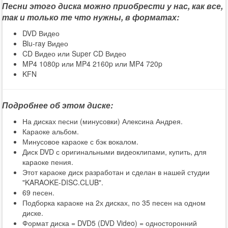
Песни этого диска можно приобрести у нас, как все,
так и только те что нужны, в форматах:
DVD Видео
Blu-ray Видео
CD Видео или Super CD Видео
MP4 1080p или MP4 2160p или MP4 720p
KFN
Подробнее об этом диске:
На дисках песни (минусовки) Алексина Андрея.
Караоке альбом.
Минусовое караоке с бэк вокалом.
Диск DVD с оригинальными видеоклипами, купить, для
караоке пения.
Этот караоке диск разработан и сделан в нашей студии
"KARAOKE-DISC.CLUB".
69 песен.
Подборка караоке на 2х дисках, по 35 песен на одном
диске.
Формат диска = DVD5 (DVD Video) = односторонний