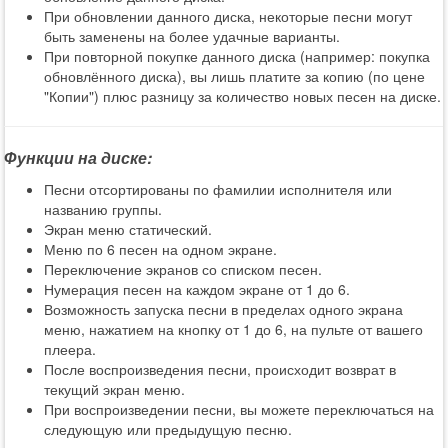
При обновлении данного диска, некоторые песни могут
быть заменены на более удачные варианты.
При повторной покупке данного диска (например: покупка
обновлённого диска), вы лишь платите за копию (по цене
"Копии") плюс разницу за количество новых песен на диске.
Функции на диске:
Песни отсортированы по фамилии исполнителя или
названию группы.
Экран меню статический.
Меню по 6 песен на одном экране.
Переключение экранов со списком песен.
Нумерация песен на каждом экране от 1 до 6.
Возможность запуска песни в пределах одного экрана
меню, нажатием на кнопку от 1 до 6, на пульте от вашего
плеера.
После воспроизведения песни, происходит возврат в
текущий экран меню.
При воспроизведении песни, вы можете переключаться на
следующую или предыдущую песню.