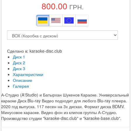
800.00
ГРН.
Сделано в: karaoke-disc.club
Диск 1
Диск 2
Диск 3
Характеристики
Описание
Галерея
А-Студио (A'Studio) и Батырхан Шукенов Караоке. Универсальный
караоке Диск Blu-ray Видео подходит для любого Blu-ray плеера.
2020 год выпуска. 117 песен на 3х дисках. Формат диска BDMV.
Минусовое караоке. Видео фон из клипов группы А-Студио.
Производство студии "karaoke-disc.club" и "karaoke-base.club".