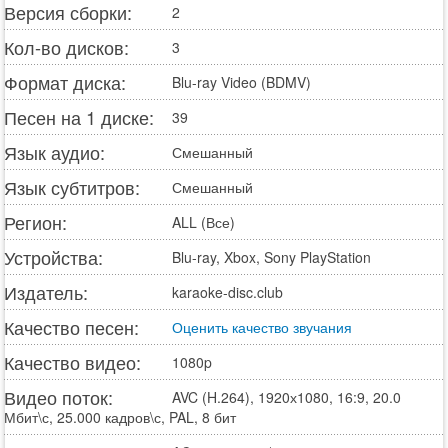
Версия сборки:
2
Кол-во дисков:
3
Формат диска:
Blu-ray Video (BDMV)
Песен на 1 диске:
39
Язык аудио:
Смешанный
Язык субтитров:
Смешанный
Регион:
ALL (Все)
Устройства:
Blu-ray, Xbox, Sony PlayStation
Издатель:
karaoke-disc.club
Качество песен:
Оценить качество звучания
Качество видео:
1080p
Видео поток:
AVC (H.264), 1920х1080, 16:9, 20.0
Мбит\с, 25.000 кадров\с, PAL, 8 бит