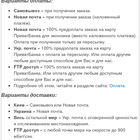
Варианты оплаты:
Самовывоз
= при получении заказа.
Новая почта
= при получении заказа (наложенный
платёж).
Новая почта
= 100% предоплата заказа на карту
ПриватБанка для экономии (вместо наложенного платежа).
Оплата при получении только за пересылку.
Укр. почта
= 100% предоплата заказа на карту
ПриватБанка + оплата за пересылку. Или оплата другим
любым доступным способом для Вас и для нас.
FTP доступ
= 100% оплата заказа на карту
ПриватБанка. Или оплата другим любым доступным
способом для Вас и для нас.
Подробнее об этом, читайте в разделе сайта:
Оплата
.
Варианты доставки:
Киев
= Самовывоз или Новая почта.
Украина
= Новая почта.
Весь
остальной
мир
= Укр. почта с оговоренной ценностью
и отслеживанием местонахождения.
FTP доступ
= с любой точки мира на скорости до 900
мБит\сек.