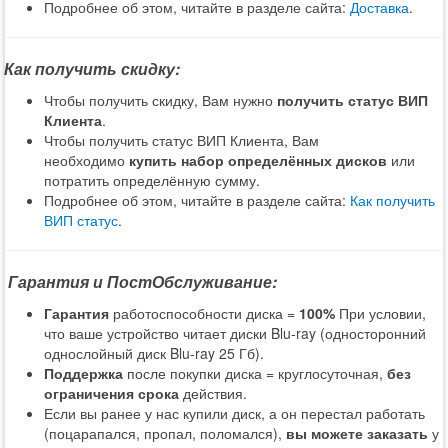
Подробнее об этом, читайте в разделе сайта:
Доставка
.
Как получить скидку:
Чтобы получить скидку, Вам нужно
получить статус ВИП
Клиента
.
Чтобы получить статус ВИП Клиента, Вам
необходимо
купить набор определённых дисков
или
потратить определённую сумму.
Подробнее об этом, читайте в разделе сайта:
Как получить
ВИП статус
.
Гарантия и ПостОбслуживание:
Гарантия
работоспособности диска =
100%
При условии,
что ваше устройство читает диски Blu-ray (односторонний
однослойный диск Blu-ray 25 Гб).
Поддержка
после покупки диска = круглосуточная,
без
ограничения срока
действия.
Если вы ранее у нас купили диск, а он перестал работать
(поцарапался, пропал, поломался),
вы можете заказать
у