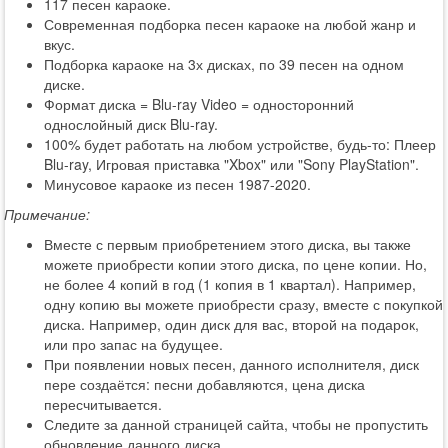
117 песен караоке.
Современная подборка песен караоке на любой жанр и
вкус.
Подборка караоке на 3х дисках, по 39 песен на одном
диске.
Формат диска = Blu-ray Video = односторонний
однослойный диск Blu-ray.
100% будет работать на любом устройстве, будь-то: Плеер
Blu-ray, Игровая приставка "Xbox" или "Sony PlayStation".
Минусовое караоке из песен 1987-2020.
Примечание:
Вместе с первым приобретением этого диска, вы также
можете приобрести копии этого диска, по цене копии. Но,
не более 4 копий в год (1 копия в 1 квартал). Например,
одну копию вы можете приобрести сразу, вместе с покупкой
диска. Например, один диск для вас, второй на подарок,
или про запас на будущее.
При появлении новых песен, данного исполнителя, диск
пере создаётся: песни добавляются, цена диска
пересчитывается.
Следите за данной страницей сайта, чтобы не пропустить
обновление данного диска.