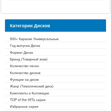
Категории Дисков
500+ Караоке Универсальные
Год выпуска Диска
Формат Диска
Бренд (Товарный знак)
Количество песен
Количество дисков
Функции на диске
Жанр (Тематический диск)
Комплекты и Коллекции
TOP of the HITs серия
Избранное серия