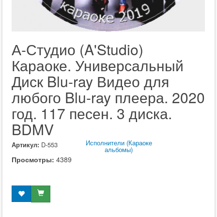
А-Студио (A'Studio)
Караоке. Универсальный
Диск Blu-ray Видео для
любого Blu-ray плеера. 2020
год. 117 песен. 3 диска.
BDMV
Исполнители (Караоке
Артикул:
D-553
альбомы)
Просмотры:
4389