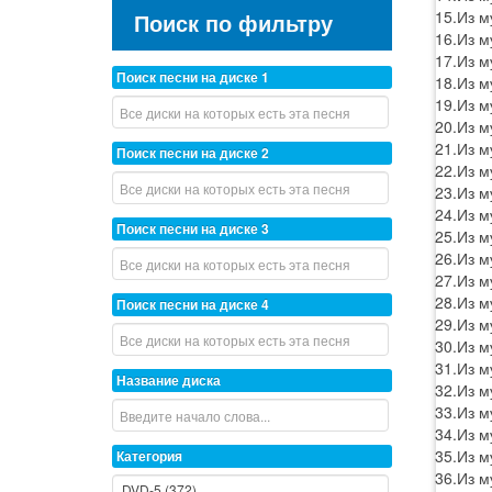
15.Из м
Поиск по фильтру
16.Из м
17.Из м
Поиск песни на диске 1
18.Из м
19.Из м
20.Из м
21.Из м
Поиск песни на диске 2
22.Из м
23.Из м
24.Из м
Поиск песни на диске 3
25.Из м
26.Из м
27.Из м
28.Из м
Поиск песни на диске 4
29.Из м
30.Из м
31.Из м
Название диска
32.Из м
33.Из м
34.Из м
35.Из м
Категория
36.Из м