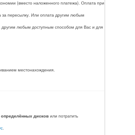
кономии (вместо наложенного платежа). Оплата при
а за пересылку. Или оплата другим любым
а другим любым доступным способом для Вас и для
живанием местонахождения.
р определённых дисков
или потратить
ус
.