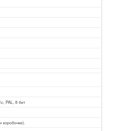
с, PAL, 8 бит
и коробочке).