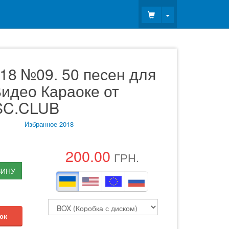
Toggle Dropdown
18 №09. 50 песен для
идео Караоке от
SC.CLUB
Избранное 2018
200.00
ГРН.
ЗИНУ
ск