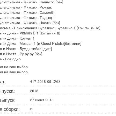
ультфильма - Фиксики. Пылесос [бэк]
ультфильма - Фиксики. Рюкзак
ультфильма - Фиксики. Самолёт
ультфильма - Фиксики. Тыдыщ 1
ультфильма - Фиксики. Часики [бэк]
ильма - Приключения Буратино. Буратино 1 (Бу-Ра-Ти-Но)
тик Дима - Vitamin D 1 (Витамин Д)
тик Дима - Кружит 1
тик Дима - Мокрая 1 (и Quest Pistols)[бэк мини]
п и Настя - Бумдиггибай [дуэт]
п и Настя - Ру ру ру [бэк]
а - Все одно
ая на ваш выбор
ая на ваш выбор
ул:
417-2018-09-DVD
ыпуска:
2018
выпуск:
27 июня 2018
я сборки:
2