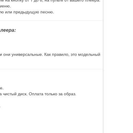
 меню.
щую или предыдущую песню.
леера:
 и они универсальные. Как правило, это модельный
е.
 чистый диск. Оплата только за образ.
.