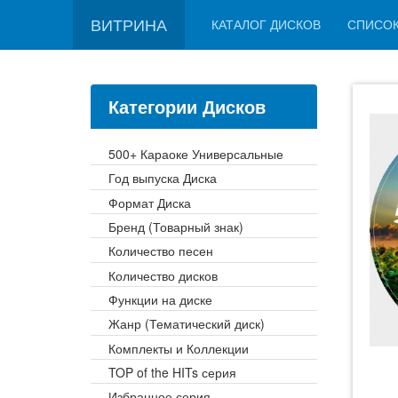
ВИТРИНА
КАТАЛОГ ДИСКОВ
СПИСО
Категории Дисков
500+ Караоке Универсальные
Год выпуска Диска
Формат Диска
Бренд (Товарный знак)
Количество песен
Количество дисков
Функции на диске
Жанр (Тематический диск)
Комплекты и Коллекции
TOP of the HITs серия
Избранное серия