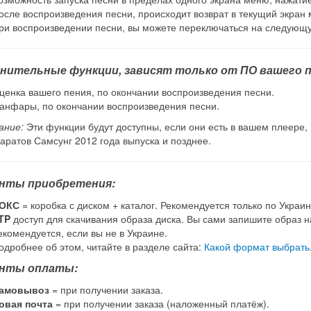
осле воспроизведения песни, происходит возврат в текущий экран
ри воспроизведении песни, вы можете переключаться на следую
нительные функции, зависят только от ПО вашего п
ценка вашего пения, по окончании воспроизведения песни.
анфары, по окончании воспроизведения песни.
ание:
Эти функции будут доступны, если они есть в вашем плеере,
аратов Самсунг 2012 года выпуска и позднее.
нты приобретения:
ОКС
= коробка с диском + каталог. Рекомендуется только по Украин
TP
доступ для скачивания образа диска. Вы сами запишите образ на
екомендуется, если вы не в Украине.
одробнее об этом, читайте в разделе сайта:
Какой формат выбрать
нты оплаты:
амовывоз
= при получении заказа.
овая почта
= при получении заказа (наложенный платёж).