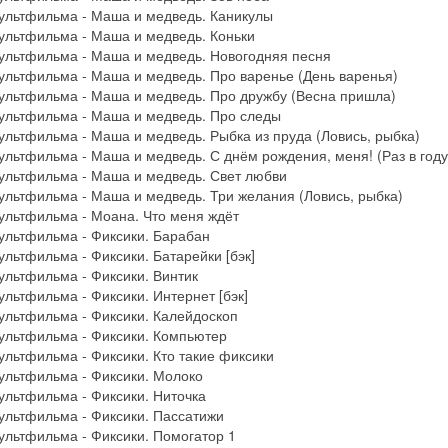
ультфильма - Маша и медведь. Каникулы
ультфильма - Маша и медведь. Коньки
ультфильма - Маша и медведь. Новогодняя песня
ультфильма - Маша и медведь. Про варенье (День варенья)
ультфильма - Маша и медведь. Про дружбу (Весна пришла)
ультфильма - Маша и медведь. Про следы
ультфильма - Маша и медведь. Рыбка из пруда (Ловись, рыбка)
ультфильма - Маша и медведь. С днём рождения, меня! (Раз в году
ультфильма - Маша и медведь. Свет любви
ультфильма - Маша и медведь. Три желания (Ловись, рыбка)
ультфильма - Моана. Что меня ждёт
ультфильма - Фиксики. Барабан
ультфильма - Фиксики. Батарейки [бэк]
ультфильма - Фиксики. Винтик
ультфильма - Фиксики. Интернет [бэк]
ультфильма - Фиксики. Калейдоскоп
ультфильма - Фиксики. Компьютер
ультфильма - Фиксики. Кто такие фиксики
ультфильма - Фиксики. Молоко
ультфильма - Фиксики. Ниточка
ультфильма - Фиксики. Пассатижи
ультфильма - Фиксики. Помогатор 1