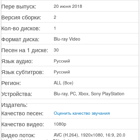
Пере выпуск:
20 июня 2018
Версия сборки:
2
Кол-во дисков:
1
Формат диска:
Blu-ray Video
Песен на 1 диске:
30
Язык аудио:
Русский
Язык субтитров:
Русский
Регион:
ALL (Все)
Устройства:
Blu-ray, PC, Xbox, Sony PlayStation
Издатель:
Качество песен:
Оценить качество звучания
Качество видео:
1080p
Видео поток:
AVC (H.264), 1920х1080, 16:9, 20.0