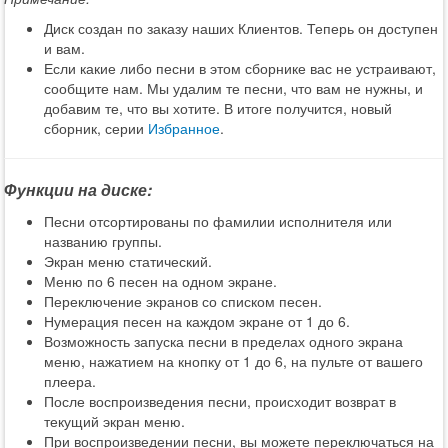
Диск создан по заказу наших Клиентов. Теперь он доступен
и вам.
Если какие либо песни в этом сборнике вас не устраивают,
сообщите нам. Мы удалим те песни, что вам не нужны, и
добавим те, что вы хотите. В итоге получится, новый
сборник, серии
Избранное
.
Функции на диске:
Песни отсортированы по фамилии исполнителя или
названию группы.
Экран меню статический.
Меню по 6 песен на одном экране.
Переключение экранов со списком песен.
Нумерация песен на каждом экране от 1 до 6.
Возможность запуска песни в пределах одного экрана
меню, нажатием на кнопку от 1 до 6, на пульте от вашего
плеера.
После воспроизведения песни, происходит возврат в
текущий экран меню.
При воспроизведении песни, вы можете переключаться на