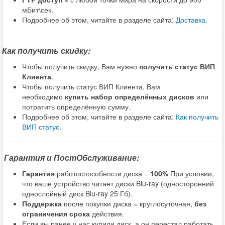
мБит\сек.
Подробнее об этом, читайте в разделе сайта:
Доставка
.
Как получить скидку:
Чтобы получить скидку, Вам нужно
получить статус ВИП
Клиента
.
Чтобы получить статус ВИП Клиента, Вам
необходимо
купить набор определённых дисков
или
потратить определённую сумму.
Подробнее об этом, читайте в разделе сайта:
Как получить
ВИП статус
.
Гарантия и ПостОбслуживание:
Гарантия
работоспособности диска =
100%
При условии,
что ваше устройство читает диски Blu-ray (односторонний
однослойный диск Blu-ray 25 Гб).
Поддержка
после покупки диска = круглосуточная,
без
ограничения срока
действия.
Если вы ранее у нас купили диск, а он перестал работать