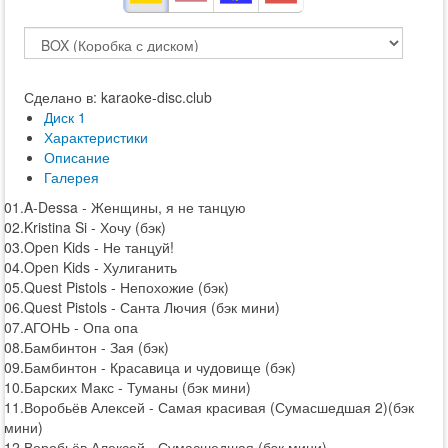
Сделано в: karaoke-disc.club
Диск 1
Характеристики
Описание
Галерея
01.A-Dessa - Женщины, я не танцую
02.Kristina Si - Хочу (бэк)
03.Open Kids - Не танцуй!
04.Open Kids - Хулиганить
05.Quest Pistols - Непохожие (бэк)
06.Quest Pistols - Санта Лючия (бэк мини)
07.АГОНЬ - Опа опа
08.Бамбинтон - Зая (бэк)
09.Бамбинтон - Красавица и чудовище (бэк)
10.Барских Макс - Туманы (бэк мини)
11.Воробьёв Алексей - Самая красивая (Сумасшедшая 2)(бэк
мини)
12.Воробьёв Алексей - Сумасшедшая (бэк мини)