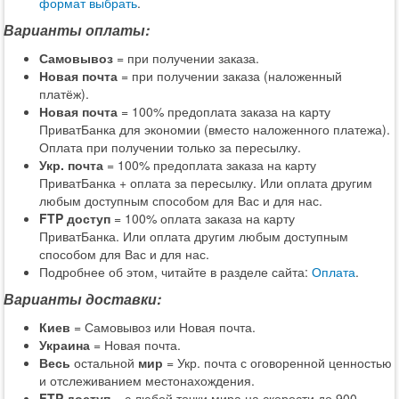
формат выбрать
.
Варианты оплаты:
Самовывоз
= при получении заказа.
Новая почта
= при получении заказа (наложенный
платёж).
Новая почта
= 100% предоплата заказа на карту
ПриватБанка для экономии (вместо наложенного платежа).
Оплата при получении только за пересылку.
Укр. почта
= 100% предоплата заказа на карту
ПриватБанка + оплата за пересылку. Или оплата другим
любым доступным способом для Вас и для нас.
FTP доступ
= 100% оплата заказа на карту
ПриватБанка. Или оплата другим любым доступным
способом для Вас и для нас.
Подробнее об этом, читайте в разделе сайта:
Оплата
.
Варианты доставки:
Киев
= Самовывоз или Новая почта.
Украина
= Новая почта.
Весь
остальной
мир
= Укр. почта с оговоренной ценностью
и отслеживанием местонахождения.
FTP доступ
= с любой точки мира на скорости до 900