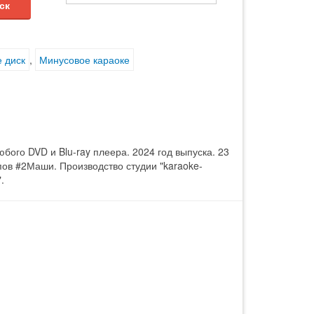
ск
 диск
,
Минусовое караоке
ого DVD и Blu-ray плеера. 2024 год выпуска. 23
пов #2Маши. Производство студии "karaoke-
.