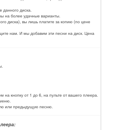
е данного диска.
ны на более удачные варианты.
го диска), вы лишь платите за копию (по цене
ите нам. И мы добавим эти песни на диск. Цена
ы.
 на кнопку от 1 до 6, на пульте от вашего плеера.
 меню.
щую или предыдущую песню.
леера: