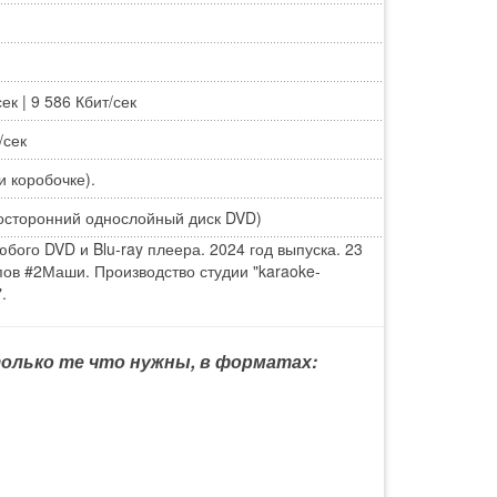
ек | 9 586 Кбит/сек
/сек
и коробочке).
осторонний однослойный диск DVD)
ого DVD и Blu-ray плеера. 2024 год выпуска. 23
пов #2Маши. Производство студии "karaoke-
.
 только те что нужны, в форматах: