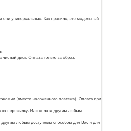
 и они универсальные. Как правило, это модельный
е.
 чистый диск. Оплата только за образ.
.
кономии (вместо наложенного платежа). Оплата при
а за пересылку. Или оплата другим любым
а другим любым доступным способом для Вас и для