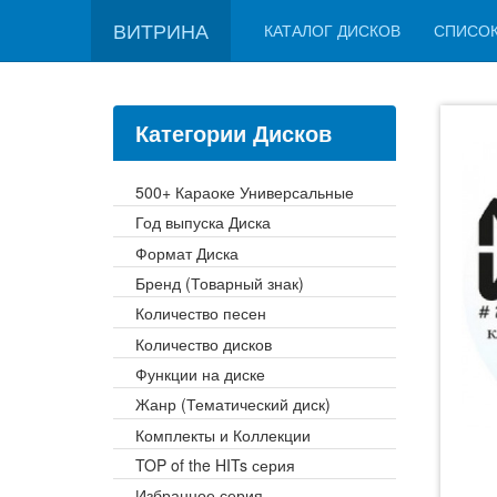
ВИТРИНА
КАТАЛОГ ДИСКОВ
СПИСО
Категории Дисков
500+ Караоке Универсальные
Год выпуска Диска
Формат Диска
Бренд (Товарный знак)
Количество песен
Количество дисков
Функции на диске
Жанр (Тематический диск)
Комплекты и Коллекции
TOP of the HITs серия
Избранное серия