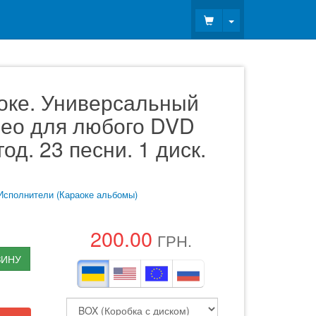
Toggle Dropdown
оке. Универсальный
ео для любого DVD
од. 23 песни. 1 диск.
Исполнители (Караоке альбомы)
200.00
ГРН.
ЗИНУ