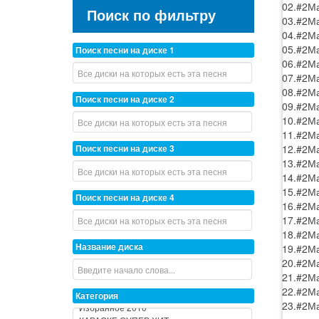
02.#2Ма
Поиск по фильтру
03.#2Ма
04.#2Ма
05.#2М
Поиск песни на диске 1
06.#2М
07.#2М
08.#2Ма
Поиск песни на диске 2
09.#2Ма
10.#2Ма
11.#2Ма
12.#2Ма
Поиск песни на диске 3
13.#2М
14.#2М
15.#2Ма
Поиск песни на диске 4
16.#2М
17.#2Ма
18.#2М
Название диска
19.#2М
20.#2М
21.#2Ма
22.#2Ма
Категория
23.#2Ма