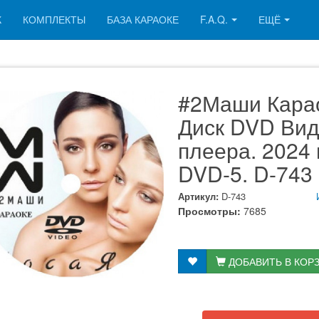
К
КОМПЛЕКТЫ
БАЗА КАРАОКЕ
F.A.Q.
ЕЩЁ
#2Маши Кара
Диск DVD Вид
плеера. 2024 г
DVD-5. D-743
Артикул:
D-743
Просмотры:
7685
ДОБАВИТЬ В КОР