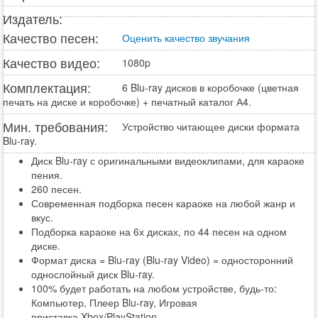
Издатель:
Качество песен:
Оценить качество звучания
Качество видео:
1080p
Комплектация:
6 Blu-ray дисков в коробочке (цветная
печать на диске и коробочке) + печатный каталог А4.
Мин. требования:
Устройство читающее диски формата
Blu-ray.
Диск Blu-ray с оригинальными видеоклипами, для караоке
пения.
260 песен.
Современная подборка песен караоке на любой жанр и
вкус.
Подборка караоке на 6х дисках, по 44 песен на одном
диске.
Формат диска = Blu-ray (Blu-ray Video) = односторонний
однослойный диск Blu-ray.
100% будет работать на любом устройстве, будь-то:
Компьютер, Плеер Blu-ray, Игровая
приставка Xbox/PlayStation.