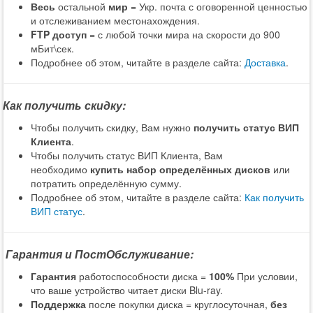
Весь
остальной
мир
= Укр. почта с оговоренной ценностью
и отслеживанием местонахождения.
FTP доступ
= с любой точки мира на скорости до 900
мБит\сек.
Подробнее об этом, читайте в разделе сайта:
Доставка
.
Как получить скидку:
Чтобы получить скидку, Вам нужно
получить статус ВИП
Клиента
.
Чтобы получить статус ВИП Клиента, Вам
необходимо
купить набор определённых дисков
или
потратить определённую сумму.
Подробнее об этом, читайте в разделе сайта:
Как получить
ВИП статус
.
Гарантия и ПостОбслуживание:
Гарантия
работоспособности диска =
100%
При условии,
что ваше устройство читает диски Blu-ray.
Поддержка
после покупки диска = круглосуточная,
без