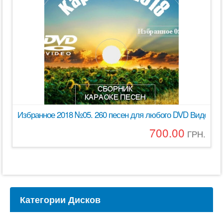
Избранное 2018 №05. 260 песен для любого DVD Видео 
700.00
ГРН.
Категории Дисков