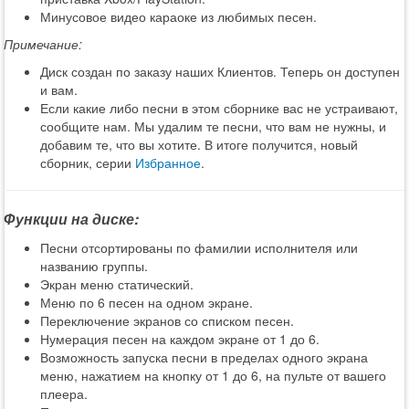
Минусовое видео караоке из любимых песен.
Примечание:
Диск создан по заказу наших Клиентов. Теперь он доступен
и вам.
Если какие либо песни в этом сборнике вас не устраивают,
сообщите нам. Мы удалим те песни, что вам не нужны, и
добавим те, что вы хотите. В итоге получится, новый
сборник, серии
Избранное
.
Функции на диске:
Песни отсортированы по фамилии исполнителя или
названию группы.
Экран меню статический.
Меню по 6 песен на одном экране.
Переключение экранов со списком песен.
Нумерация песен на каждом экране от 1 до 6.
Возможность запуска песни в пределах одного экрана
меню, нажатием на кнопку от 1 до 6, на пульте от вашего
плеера.