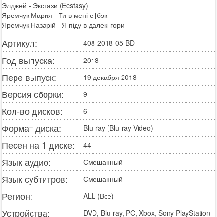
Элджей - Экстази (Ecstasy)
Яремчук Мария - Ти в мені є [бэк]
Яремчук Назарій - Я піду в далекі гори
Артикул:
408-2018-05-BD
Год выпуска:
2018
Пере выпуск:
19 декабря 2018
Версия сборки:
9
Кол-во дисков:
6
Формат диска:
Blu-ray (Blu-ray Video)
Песен на 1 диске:
44
Язык аудио:
Смешанный
Язык субтитров:
Смешанный
Регион:
ALL (Все)
Устройства:
DVD, Blu-ray, PC, Xbox, Sony PlayStation