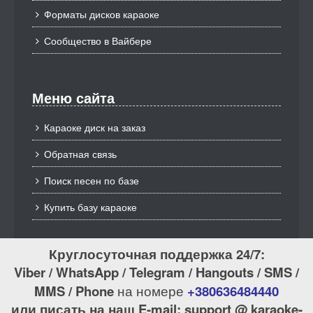
Форматы дисков караоке
Сообщество в Вайбере
Меню сайта
Караоке диск на заказ
Обратная связь
Поиск песен по базе
Купить базу караоке
Круглосуточная поддержка 24/7:
Viber / WhatsApp / Telegram / Hangouts / SMS /
MMS / Phone
на номере
+380636484440
или писать на наш E-mail: support @ karaoke-